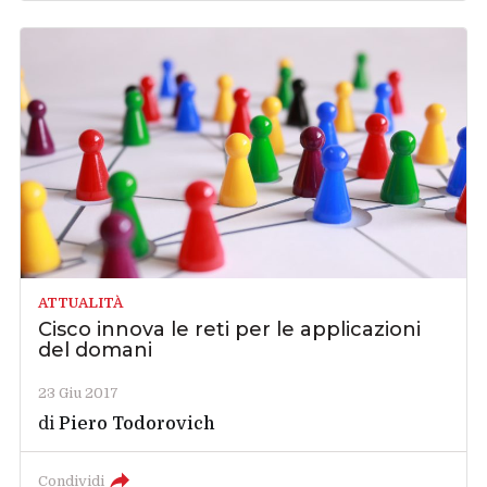
ATTUALITÀ
Cisco innova le reti per le applicazioni
del domani
23 Giu 2017
di
Piero Todorovich
Condividi