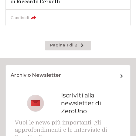
di
Riccardo Cervelli
Condividi
Pagina
Pagina 1 di 2
successiva
Archivio Newsletter
Iscriviti alla
newsletter di
ZeroUno
Vuoi le news più importanti, gli
approfondimenti e le interviste di