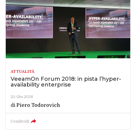
ATTUALITÀ
VeeamOn Forum 2018: in pista l’hyper-
availability enterprise
25 Giu 2018
di
Piero Todorovich
Condividi