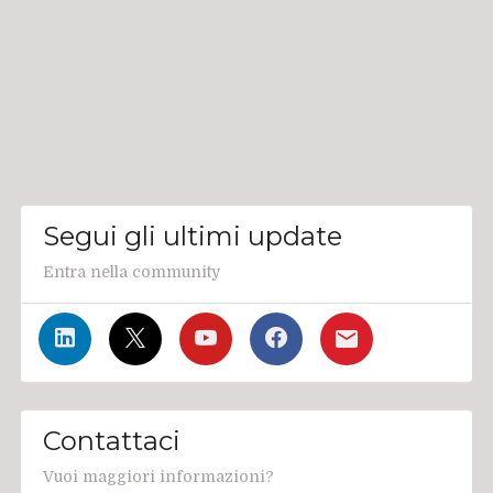
Segui gli ultimi update
Entra nella community
Contattaci
Vuoi maggiori informazioni?