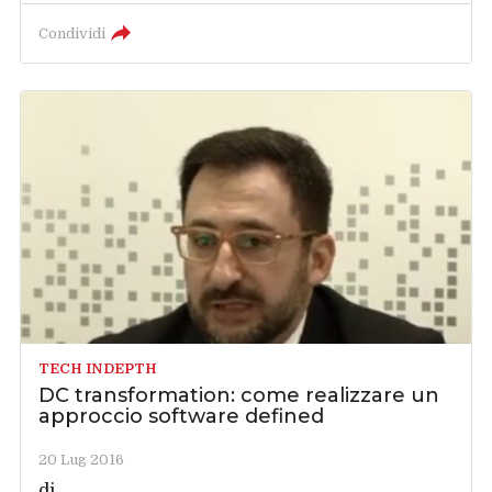
Condividi
TECH INDEPTH
DC transformation: come realizzare un
approccio software defined
20 Lug 2016
di