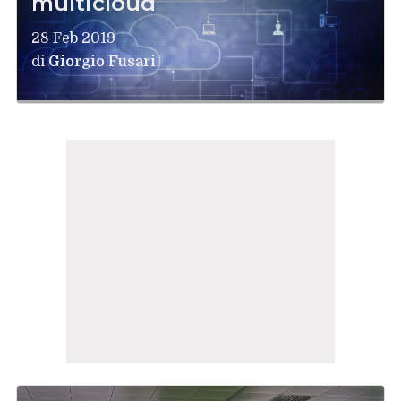
multicloud
28 Feb 2019
di
Giorgio Fusari