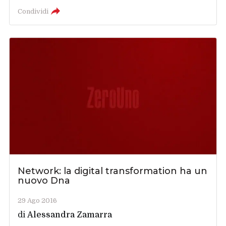
Condividi
Network: la digital transformation ha un
nuovo Dna
29 Ago 2016
di
Alessandra Zamarra