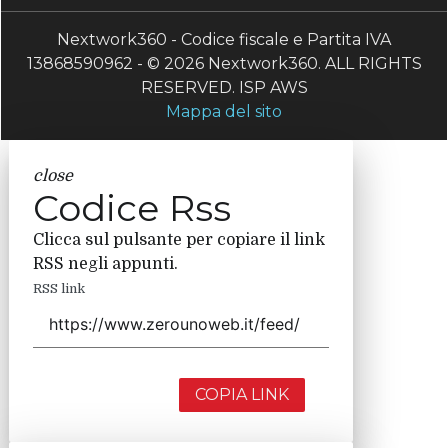
Nextwork360 - Codice fiscale e Partita IVA
13868590962 - © 2026 Nextwork360. ALL RIGHTS
RESERVED. ISP AWS
Mappa del sito
close
Codice Rss
Clicca sul pulsante per copiare il link
RSS negli appunti.
RSS link
COPIA LINK