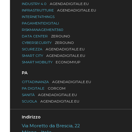
INDUSTRY 4.0
AGENDADIGITALE.EU
INFRASTRUTTURE
AGENDADIGITALE.EU
INTERNET4THINGS
PAGAMENTIDIGITALI
RISKMANAGEMENT360
DATA CENTER
ZEROUNO
CYBERSECURITY
ZEROUNO
SICUREZZA
AGENDADIGITALE.EU
SMART CITY
AGENDADIGITALE.EU
SMART MOBILITY
ECONOMYUP
PA
CITTADINANZA
AGENDADIGITALE.EU
PA DIGITALE
CORCOM
SANITÀ
AGENDADIGITALE.EU
SCUOLA
AGENDADIGITALE.EU
Indirizzo
Via Moretto da Brescia, 22