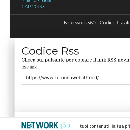
Milano - Italia
CAP 20133
Nextwork360 - Codice fisca
Codice Rss
Clicca sul pulsante per copiare il link RSS negli
RSS link
Codice Rss
I tuoi contenuti, la tua pr