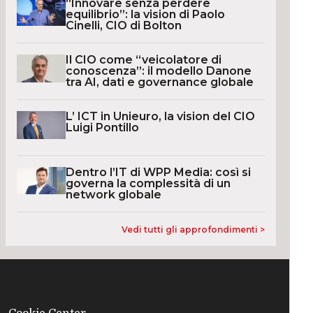
“Innovare senza perdere
equilibrio”: la vision di Paolo
Cinelli, CIO di Bolton
Il CIO come “veicolatore di
conoscenza”: il modello Danone
tra AI, dati e governance globale
L’ ICT in Unieuro, la vision del CIO
Luigi Pontillo
Dentro l’IT di WPP Media: così si
governa la complessità di un
network globale
Vedi tutti gli approfondimenti >