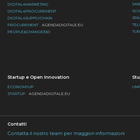
SAN
DIGITAL4MARKETING
SC
DIGITAL4PROCUREMENT
SP
DIGITAL4SUPPLYCHAIN
TE
PROCUREMENT
AGENDADIGITALE.EU
TU
PEOPLE&CHANGE360
Startup e Open Innovation
Stu
ECONOMYUP
UNI
STARTUP
AGENDADIGITALE.EU
Contatti
Contatta il nostro team per maggiori informazioni