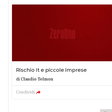
Rischio It e piccole imprese
di
Claudio Telmon
Condividi