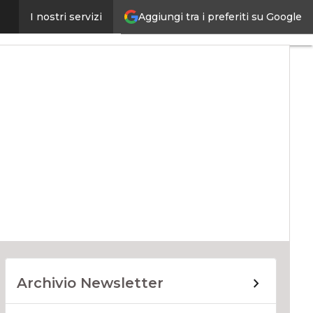
Aggiungi tra i preferiti su Google
I nostri servizi
ata Center
Archivio Newsletter