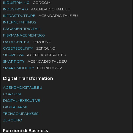
INDUSTRIA 4.0
CORCOM
INDUSTRY 4.0
AGENDADIGITALE.EU
INFRASTRUTTURE
AGENDADIGITALE.EU
INTERNET4THINGS
PAGAMENTIDIGITALI
RISKMANAGEMENT360
DATA CENTER
ZEROUNO
CYBERSECURITY
ZEROUNO
SICUREZZA
AGENDADIGITALE.EU
SMART CITY
AGENDADIGITALE.EU
SMART MOBILITY
ECONOMYUP
Digital Transformation
AGENDADIGITALE.EU
CORCOM
DIGITAL4EXECUTIVE
DIGITAL4PMI
TECHCOMPANY360
ZEROUNO
Funzioni di Business