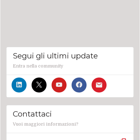
Segui gli ultimi update
Entra nella community
Contattaci
Vuoi maggiori informazioni?