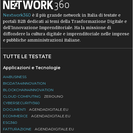
Nextwork360
è il più grande network in Italia di testate e
portali B2B dedicati ai temi della Trasformazione Digitale e
dell’Innovazione Imprenditoriale. Ha la missione di
diffondere la cultura digitale e imprenditoriale nelle imprese
e pubbliche amministrazioni italiane.
TUTTE LE TESTATE
Applicazioni e Tecnologie
AI4BUSINESS
BIGDATA4INNOVATION
BLOCKCHAIN4INNOVATION
CLOUD COMPUTING
ZEROUNO
CYBERSECURITY360
DOCUMENTI
AGENDADIGITALE.EU
ECOMMERCE
AGENDADIGITALE.EU
ESG360
FATTURAZIONE
AGENDADIGITALE.EU