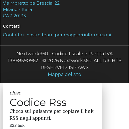
Via Moretto da Brescia, 22
Milano - Italia
CAP 20133
Contatti
Contatta il nostro team per maggiori informazioni
Nextwork360 - Codice fiscale e Partita IVA
13868590962 - © 2026 Nextwork360. ALL RIGHTS
RESERVED. ISP AWS
Mappa del sito
close
Codice Rss
Clicca sul pulsante per copiare il link
RSS negli appunti.
RSS link