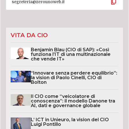
content_copy
segreteria@zerounoweb.it
VITA DA CIO
Benjamin Blau (CIO di SAP): «Così
funziona l’IT di una multinazionale
che vende IT»
“Innovare senza perdere equilibrio”:
la vision di Paolo Cinelli, CIO di
Bolton
Il CIO come “veicolatore di
conoscenza”: il modello Danone tra
AI, dati e governance globale
L’ ICT in Unieuro, la vision del CIO
Luigi Pontillo