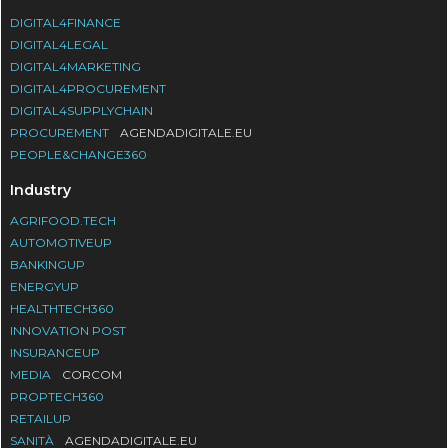
DIGITAL4FINANCE
DIGITAL4LEGAL
DIGITAL4MARKETING
DIGITAL4PROCUREMENT
DIGITAL4SUPPLYCHAIN
PROCUREMENT
AGENDADIGITALE.EU
PEOPLE&CHANGE360
Industry
AGRIFOOD.TECH
AUTOMOTIVEUP
BANKINGUP
ENERGYUP
HEALTHTECH360
INNOVATION POST
INSURANCEUP
MEDIA
CORCOM
PROPTECH360
RETAILUP
SANITÀ
AGENDADIGITALE.EU