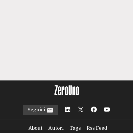
Seguici
About
Autori
Tags
Rss Feed