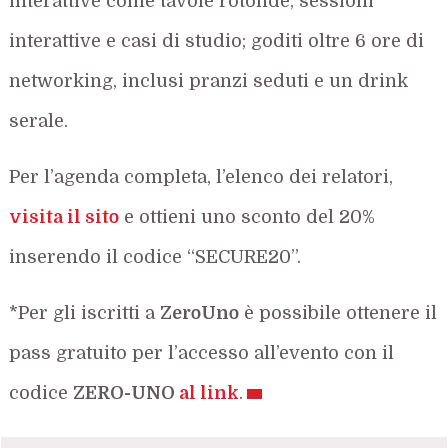
interattive come tavole rotonde, sessioni
interattive e casi di studio; goditi oltre 6 ore di
networking, inclusi pranzi seduti e un drink
serale.
Per l’agenda completa, l’elenco dei relatori,
visita il sito
e ottieni uno sconto del 20%
inserendo il codice “SECURE20”.
*Per gli iscritti a
ZeroUno
è possibile ottenere il
pass gratuito per l’accesso all’evento con il
codice
ZERO-UNO
al link
.