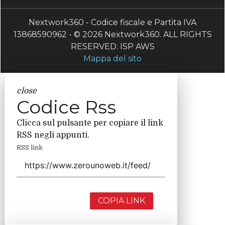
Nextwork360 - Codice fiscale e Partita IVA
13868590962 - © 2026 Nextwork360. ALL RIGHTS
RESERVED. ISP AWS
Mappa del sito
close
Codice Rss
Clicca sul pulsante per copiare il link
RSS negli appunti.
RSS link
COPIA LINK