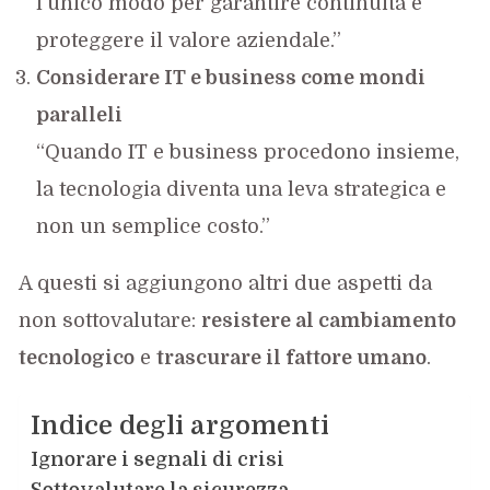
l’unico modo per garantire continuità e
proteggere il valore aziendale.”
Considerare IT e business come mondi
paralleli
“Quando IT e business procedono insieme,
la tecnologia diventa una leva strategica e
non un semplice costo.”
A questi si aggiungono altri due aspetti da
non sottovalutare:
resistere al cambiamento
tecnologico
e
trascurare il fattore umano
.
Indice degli argomenti
Ignorare i segnali di crisi
Sottovalutare la sicurezza