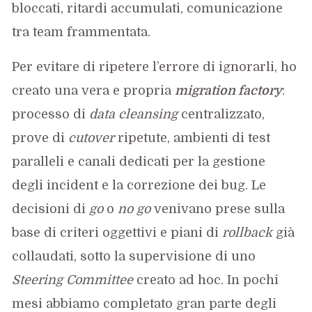
bloccati, ritardi accumulati, comunicazione
tra team frammentata.
Per evitare di ripetere l’errore di ignorarli, ho
creato una vera e propria
migration factory
:
processo di
data cleansing
centralizzato,
prove di
cutover
ripetute, ambienti di test
paralleli e canali dedicati per la gestione
degli incident e la correzione dei bug. Le
decisioni di
go
o
no go
venivano prese sulla
base di criteri oggettivi e piani di
rollback
già
collaudati, sotto la supervisione di uno
Steering Committee
creato ad hoc. In pochi
mesi abbiamo completato gran parte degli