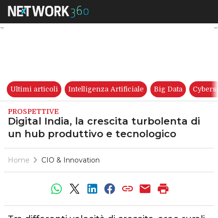
Digital India, la crescita tur
Ultimi articoli
Intelligenza Artificiale
Big Data
Cybers
PROSPETTIVE
Digital India, la crescita turbolenta di
un hub produttivo e tecnologico
Home
CIO & Innovation