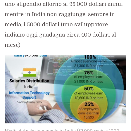
uno stipendio attorno ai 95.000 dollari annui
mentre in India non raggiunge, sempre in
media, i 5000 dollari (uno sviluppatore
indiano oggi guadagna circa 400 dollari al
mese).
Media del salario mensile in India (82.000 rupie = 1000