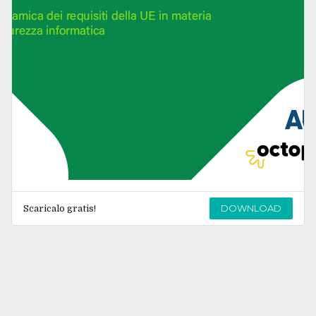
DOWNLOAD
Scaricalo gratis!