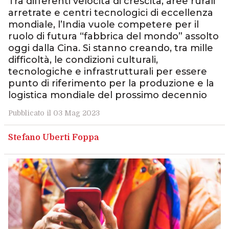
Tra differenti velocità di crescita, aree rurali
arretrate e centri tecnologici di eccellenza
mondiale, l’India vuole competere per il
ruolo di futura “fabbrica del mondo” assolto
oggi dalla Cina. Si stanno creando, tra mille
difficoltà, le condizioni culturali,
tecnologiche e infrastrutturali per essere
punto di riferimento per la produzione e la
logistica mondiale del prossimo decennio
Pubblicato il 03 Mag 2023
Stefano Uberti Foppa