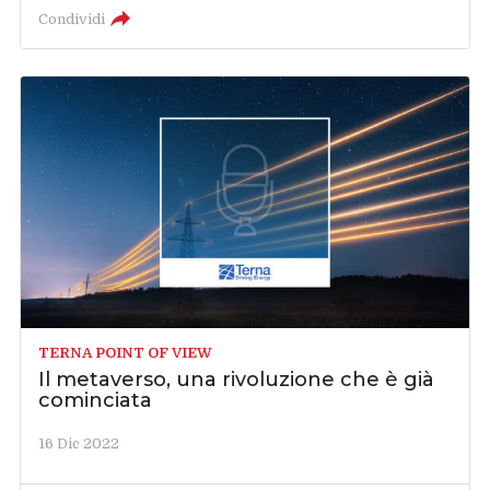
Condividi
TERNA POINT OF VIEW
Il metaverso, una rivoluzione che è già
cominciata
16 Dic 2022