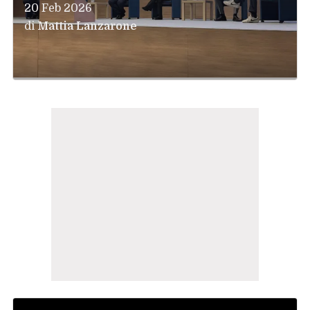
20 Feb 2026
di
Mattia Lanzarone