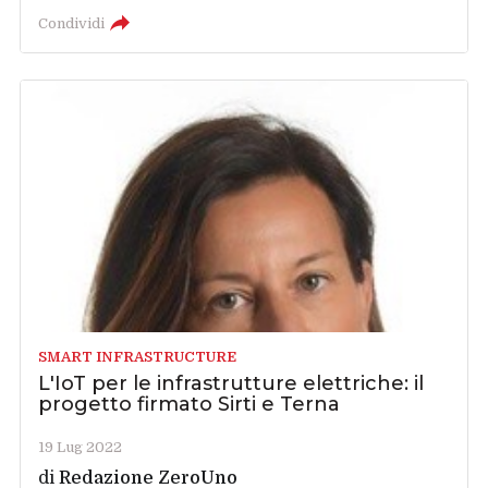
Condividi
SMART INFRASTRUCTURE
L'IoT per le infrastrutture elettriche: il
progetto firmato Sirti e Terna
19 Lug 2022
di
Redazione ZeroUno