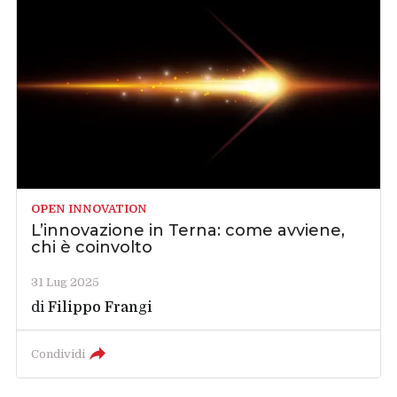
OPEN INNOVATION
L’innovazione in Terna: come avviene,
chi è coinvolto
31 Lug 2025
di
Filippo Frangi
Condividi