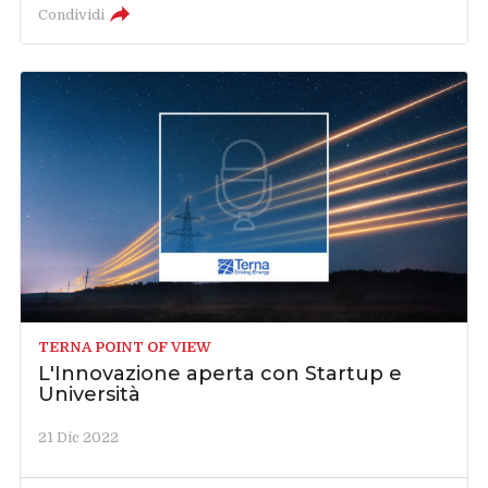
Condividi
TERNA POINT OF VIEW
L'Innovazione aperta con Startup e
Università
21 Dic 2022