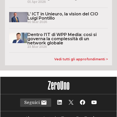
01 Apr 2026
L’ ICT in Unieuro, la vision del CIO
Luigi Pontillo
30 Mar 2026
Dentro l’IT di WPP Media: così si
governa la complessità di un
network globale
23 Mar 2026
Vedi tutti gli approfondimenti >
Seguici