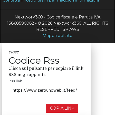
Contatta il nostro team per maggiori informazioni
Nextwork360 - Codice fiscale e Partita IVA
13868590962 - © 2026 Nextwork360. ALL RIGHTS
RESERVED. ISP AWS
Mappa del sito
close
Codice Rss
Clicca sul pulsante per copiare il link
RSS negli appunti.
RSS link
COPIA LINK