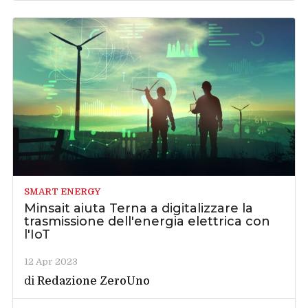
SMART ENERGY
Minsait aiuta Terna a digitalizzare la
trasmissione dell'energia elettrica con
l'IoT
12 Apr 2023
di
Redazione ZeroUno