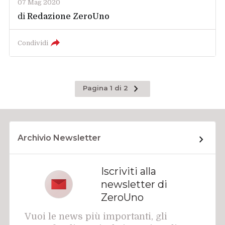
07 Mag 2020
di
Redazione ZeroUno
Condividi
Pagina
Pagina 1 di 2
successiva
Archivio Newsletter
Iscriviti alla
newsletter di
ZeroUno
Vuoi le news più importanti, gli