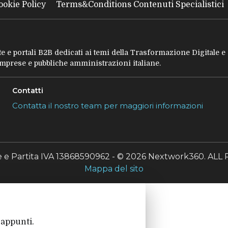
ookie Policy
Terms&Conditions Contenuti Specialistici
tate e portali B2B dedicati ai temi della Trasformazione Digitale 
 imprese e pubbliche amministrazioni italiane.
Contatti
Contatta il nostro team per maggiori informazioni
le e Partita IVA 13868590962 - © 2026 Nextwork360. A
Mappa del sito
 appunti.