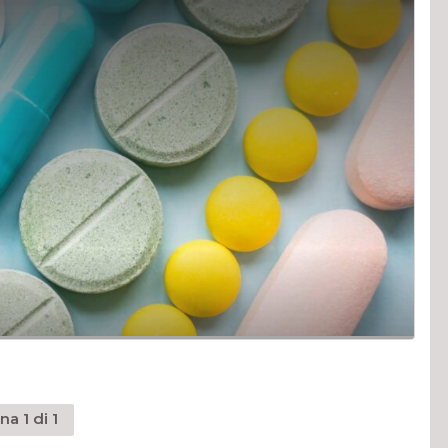
na 1 di 1