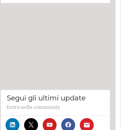
Segui gli ultimi update
Entra nella community