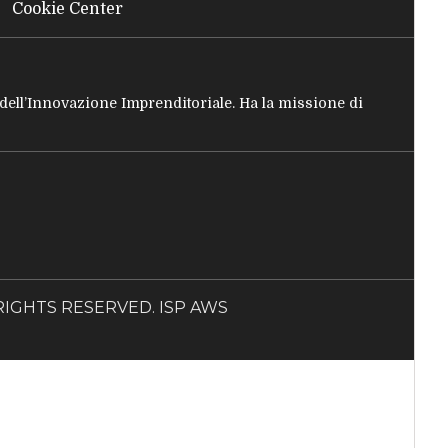
Cookie Center
e dell’Innovazione Imprenditoriale. Ha la missione di
LL RIGHTS RESERVED. ISP AWS