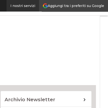
Aggiungi tra i preferiti su Google
I nostri servizi
ernet4Things
Archivio Newsletter