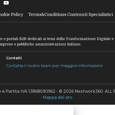
ookie Policy
Terms&Conditions Contenuti Specialistici
tate e portali B2B dedicati ai temi della Trasformazione Digitale 
 imprese e pubbliche amministrazioni italiane.
Contatti
Contatta il nostro team per maggiori informazioni
le e Partita IVA 13868590962 - © 2026 Nextwork360. A
Mappa del sito