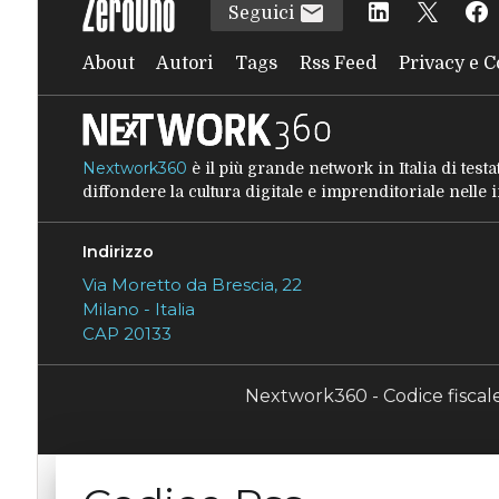
Seguici
About
Autori
Tags
Rss Feed
Privacy e C
Nextwork360
è il più grande network in Italia di tes
diffondere la cultura digitale e imprenditoriale nelle
Indirizzo
Via Moretto da Brescia, 22
Milano - Italia
CAP 20133
Nextwork360 - Codice fisca