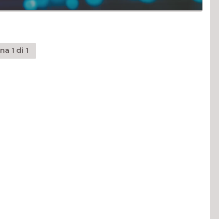
na 1 di 1