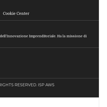
Cookie Center
e dell’Innovazione Imprenditoriale. Ha la missione di
LL RIGHTS RESERVED. ISP AWS