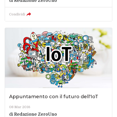
di
Redazione ZeroUno
Condividi
Appuntamento con il futuro dell'IoT
08 Mar 2016
di
Redazione ZeroUno