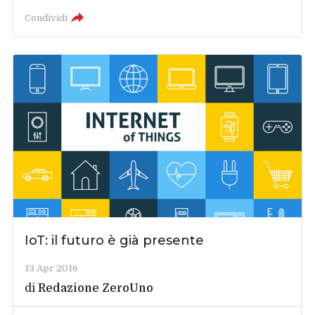
Condividi
IoT: il futuro è già presente
13 Apr 2016
di
Redazione ZeroUno