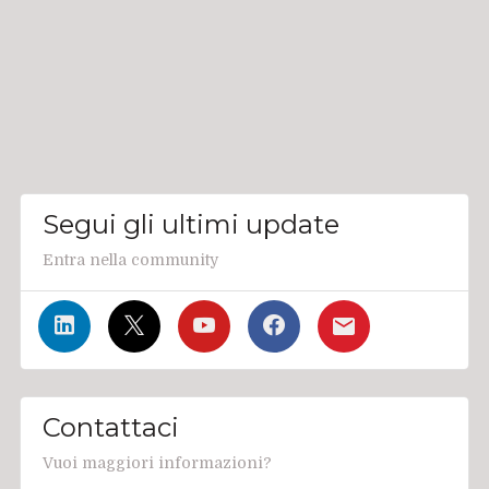
Segui gli ultimi update
Entra nella community
Contattaci
Vuoi maggiori informazioni?