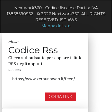
Nextwork360 - Codice fiscale e Partita IVA
13868590962 - © 2026 Nextwork360. ALL RIGHTS
RESERVED. ISP AWS
Mappa del sito
close
Codice Rss
Clicca sul pulsante per copiare il link
RSS negli appunti.
RSS link
COPIA LINK