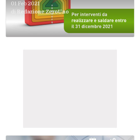
01 Feb 2021
di
Redazione ZeroUno