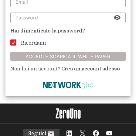
Hai dimenticato la password?
Ricordami
ACCEDI E SCARICA IL WHITE PAPER
Non hai un account?
Crea un account adesso
Seguici