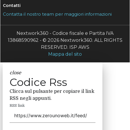
Contatti
Contatta il nostro team per maggiori informazioni
Nextwork360 - Codice fiscale e Partita IVA
13868590962 - © 2026 Nextwork360. ALL RIGHTS
RESERVED. ISP AWS
Mappa del sito
close
Codice Rss
Clicca sul pulsante per copiare il link
RSS negli appunti.
RSS link