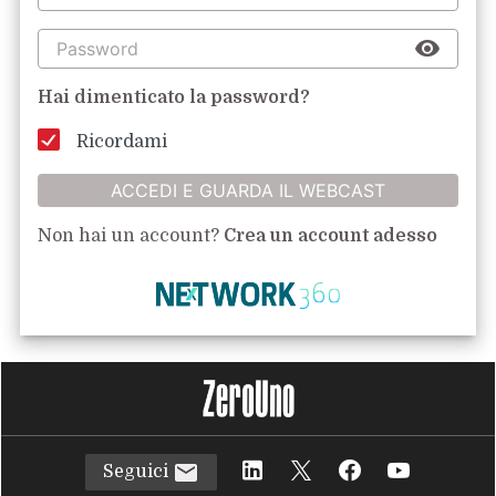
Hai dimenticato la password?
Ricordami
ACCEDI E GUARDA IL WEBCAST
Non hai un account?
Crea un account adesso
Seguici