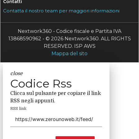
Contatti
Contatta il nostro team per maggiori informazioni
Nextwork360 - Codice fiscale e Partita IVA
13868590962 - © 2026 Nextwork360. ALL RIGHTS
RESERVED. ISP AWS
Mappa del sito
close
Codice Rss
Clicca sul pulsante per copiare il link
RSS negli appunti.
RSS link