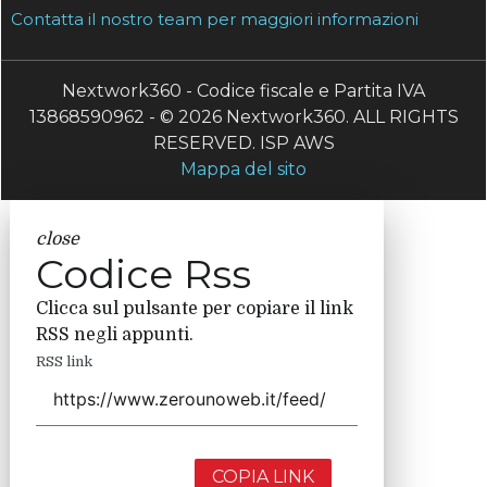
Contatta il nostro team per maggiori informazioni
Nextwork360 - Codice fiscale e Partita IVA
13868590962 - © 2026 Nextwork360. ALL RIGHTS
RESERVED. ISP AWS
Mappa del sito
close
Codice Rss
Clicca sul pulsante per copiare il link
RSS negli appunti.
RSS link
COPIA LINK