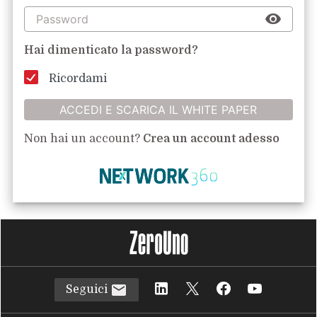
Hai dimenticato la password?
Ricordami
ACCEDI E SCARICA IL WHITE PAPER
Non hai un account?
Crea un account adesso
Seguici