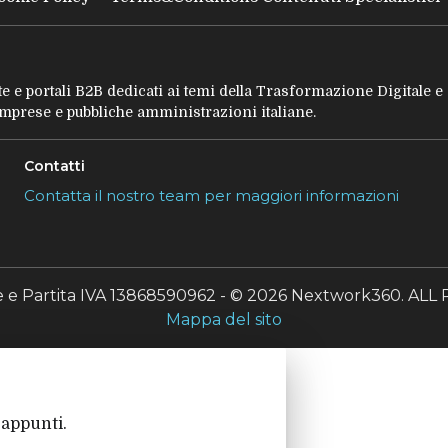
tate e portali B2B dedicati ai temi della Trasformazione Digitale 
 imprese e pubbliche amministrazioni italiane.
Contatti
Contatta il nostro team per maggiori informazioni
le e Partita IVA 13868590962 - © 2026 Nextwork360. A
Mappa del sito
 appunti.