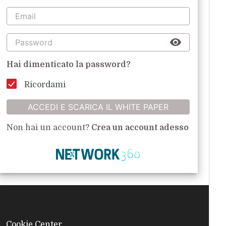
Hai dimenticato la password?
Ricordami
ACCEDI E SCARICA IL WHITE PAPER
Non hai un account?
Crea un account adesso
Cookie Center