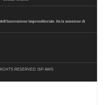
e dell’Innovazione Imprenditoriale. Ha la missione di
LL RIGHTS RESERVED. ISP AWS