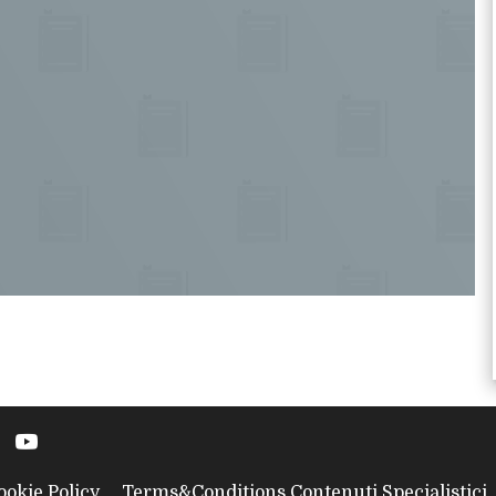
ookie Policy
Terms&Conditions Contenuti Specialistici