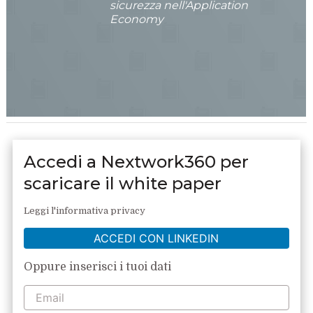
sicurezza nell'Application
Economy
Accedi a Nextwork360 per
scaricare il white paper
Leggi l'informativa privacy
ACCEDI CON LINKEDIN
Oppure inserisci i tuoi dati