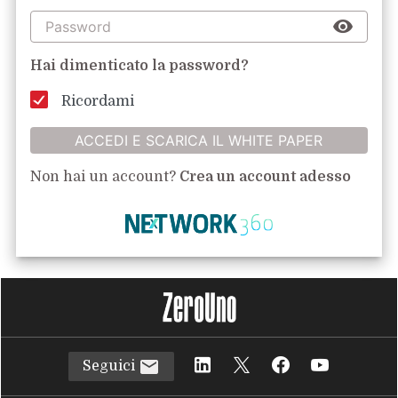
Hai dimenticato la password?
Ricordami
ACCEDI E SCARICA IL WHITE PAPER
Non hai un account?
Crea un account adesso
Seguici