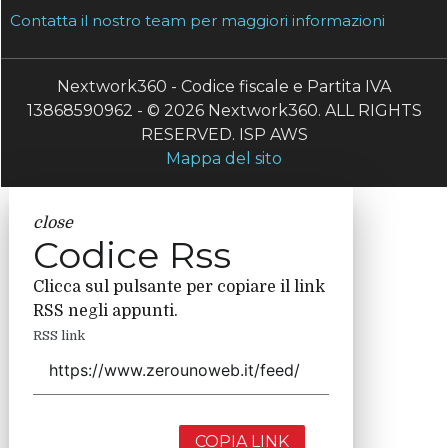
Contatta il nostro team per maggiori informazioni
Nextwork360 - Codice fiscale e Partita IVA
13868590962 - © 2026 Nextwork360. ALL RIGHTS
RESERVED. ISP AWS
Mappa del sito
close
Codice Rss
Clicca sul pulsante per copiare il link
RSS negli appunti.
RSS link
COPIA LINK