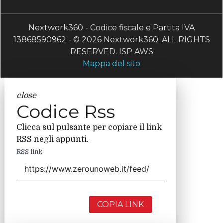
Nextwork360 - Codice fiscale e Partita IVA
13868590962 - © 2026 Nextwork360. ALL RIGHTS
RESERVED. ISP AWS
Mappa del sito
close
Codice Rss
Clicca sul pulsante per copiare il link
RSS negli appunti.
RSS link
COPIA LINK