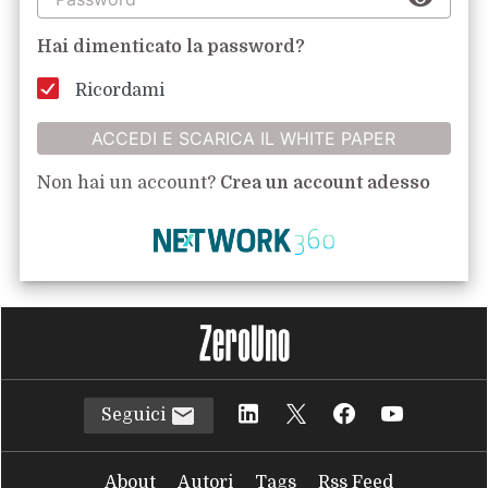
Hai dimenticato la password?
Ricordami
ACCEDI E SCARICA IL WHITE PAPER
Non hai un account?
Crea un account adesso
Seguici
About
Autori
Tags
Rss Feed