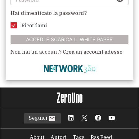
Hai dimenticato la password?
Ricordami
ACCEDI E SCARICA IL WHITE PAPER
Non hai un account?
Crea un account adesso
Seguici
About
Autori
Tags
Rss Feed