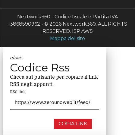
Nextwork360 - Codice fiscale e Partita IVA
13868590962 - © 2026 Nextwork360. ALL RIGHTS
RESERVED. ISP AWS
Mappa del sito
close
Codice Rss
Clicca sul pulsante per copiare il link
RSS negli appunti.
RSS link
COPIA LINK