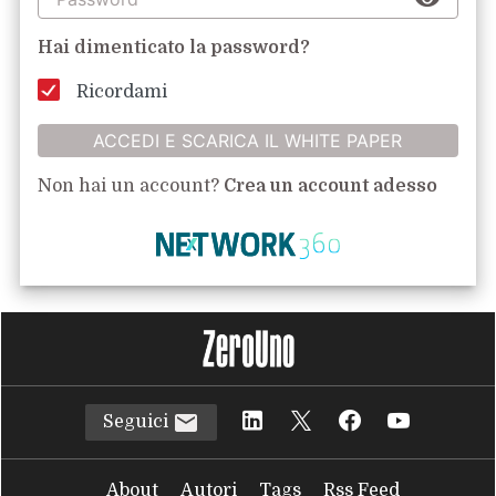
Hai dimenticato la password?
Ricordami
ACCEDI E SCARICA IL WHITE PAPER
Non hai un account?
Crea un account adesso
Seguici
About
Autori
Tags
Rss Feed