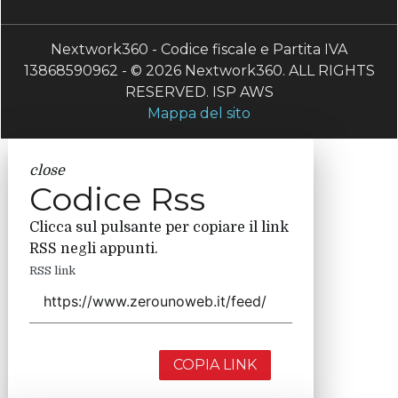
Nextwork360 - Codice fiscale e Partita IVA
13868590962 - © 2026 Nextwork360. ALL RIGHTS
RESERVED. ISP AWS
Mappa del sito
close
Codice Rss
Clicca sul pulsante per copiare il link
RSS negli appunti.
RSS link
COPIA LINK