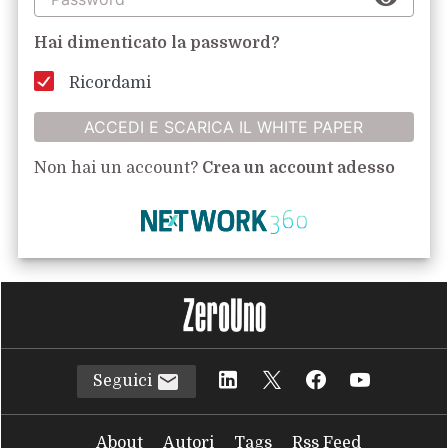
Hai dimenticato la password?
Ricordami
ACCEDI E SCARICA IL WHITE PAPER
Non hai un account?
Crea un account adesso
Seguici
About
Autori
Tags
Rss Feed