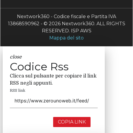
Nextwork360 - Codice fiscale e Partita IVA
13868590962 - © 2026 Nextwork360. ALL RIGHTS
RESERVED. ISP AWS
Mappa del sito
close
Codice Rss
Clicca sul pulsante per copiare il link
RSS negli appunti.
RSS link
COPIA LINK