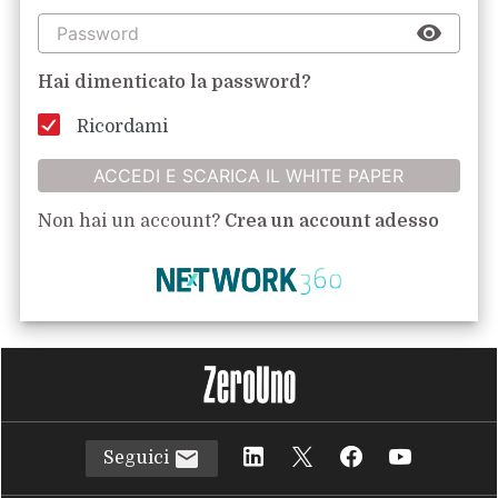
Hai dimenticato la password?
Ricordami
ACCEDI E SCARICA IL WHITE PAPER
Non hai un account?
Crea un account adesso
Seguici