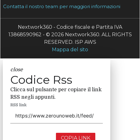
Contatta il nostro team per maggiori informazioni
Nextwork360 - Codice fiscale e Partita IVA
13868590962 - © 2026 Nextwork360. ALL RIGHTS
RESERVED. ISP AWS
Mappa del sito
close
Codice Rss
Clicca sul pulsante per copiare il link
RSS negli appunti.
RSS link
COPIA LINK