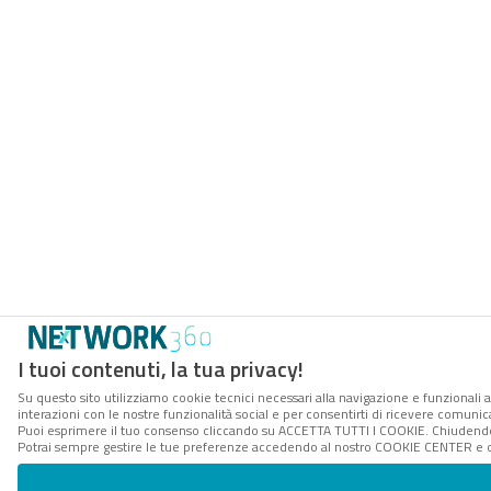
I tuoi contenuti, la tua privacy!
Su questo sito utilizziamo cookie tecnici necessari alla navigazione e funzionali a
interazioni con le nostre funzionalità social e per consentirti di ricevere comunica
Puoi esprimere il tuo consenso cliccando su ACCETTA TUTTI I COOKIE. Chiudendo 
Potrai sempre gestire le tue preferenze accedendo al nostro COOKIE CENTER e ott