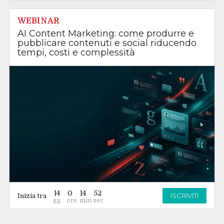
WEBINAR
AI Content Marketing: come produrre e
pubblicare contenuti e social riducendo
tempi, costi e complessità
14
0
14
52
ISCRIVITI
Inizia tra