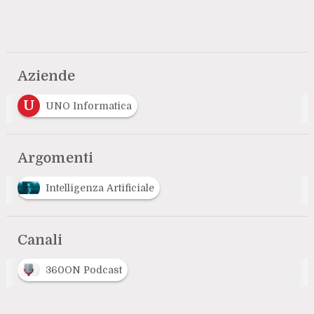
Aziende
U
UNO Informatica
Argomenti
Intelligenza Artificiale
Canali
360ON Podcast