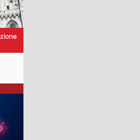
ezione