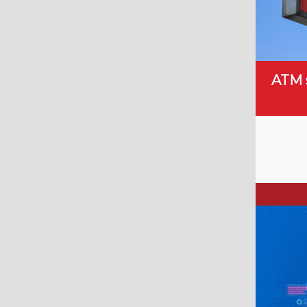
ATM s