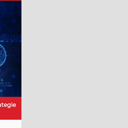
ategie