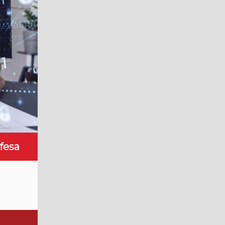
ifesa