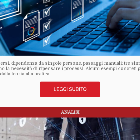
persi, dipendenza da singole persone, passaggi manuali: tre sin
o la necessità di ripensare i processi. Alcuni esempi concreti 
dalla teoria alla pratica
LEGGI SUBITO
ANALISI