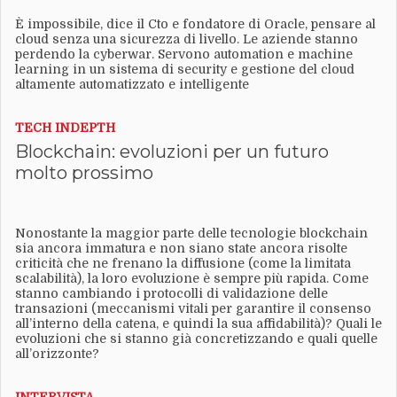
È impossibile, dice il Cto e fondatore di Oracle, pensare al
cloud senza una sicurezza di livello. Le aziende stanno
perdendo la cyberwar. Servono automation e machine
learning in un sistema di security e gestione del cloud
altamente automatizzato e intelligente
TECH INDEPTH
Blockchain: evoluzioni per un futuro
molto prossimo
Nonostante la maggior parte delle tecnologie blockchain
sia ancora immatura e non siano state ancora risolte
criticità che ne frenano la diffusione (come la limitata
scalabilità), la loro evoluzione è sempre più rapida. Come
stanno cambiando i protocolli di validazione delle
transazioni (meccanismi vitali per garantire il consenso
all’interno della catena, e quindi la sua affidabilità)? Quali le
evoluzioni che si stanno già concretizzando e quali quelle
all’orizzonte?