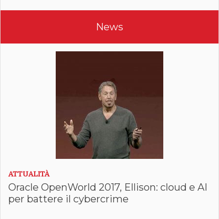
News
ATTUALITÀ
Oracle OpenWorld 2017,
Ellison: cloud e AI
per battere il cybercrime