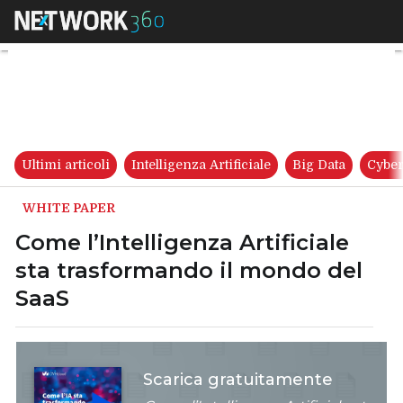
Come l’Intelligenza Artificia
Ultimi articoli
Intelligenza Artificiale
Big Data
Cyber
WHITE PAPER
Come l’Intelligenza Artificiale
sta trasformando il mondo del
SaaS
Scarica gratuitamente