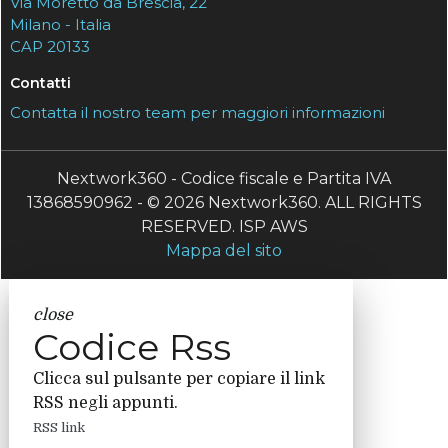
Via Moretto da Brescia, 22
Milano - Italia
CAP 20133
Contatti
Contatta il nostro team per maggiori informazioni
Nextwork360 - Codice fiscale e Partita IVA
13868590962 - © 2026 Nextwork360. ALL RIGHTS
RESERVED. ISP AWS
Mappa del sito
close
Codice Rss
Clicca sul pulsante per copiare il link
RSS negli appunti.
RSS link