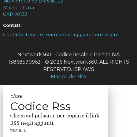
Via Moretto da Brescia, 22
Milano - Italia
CAP 20133
Contatti
Contatta il nostro team per maggiori informazioni
Nextwork360 - Codice fiscale e Partita IVA
13868590962 - © 2026 Nextwork360. ALL RIGHTS
RESERVED. ISP AWS
Mappa del sito
close
Codice Rss
Clicca sul pulsante per copiare il link
RSS negli appunti.
RSS link