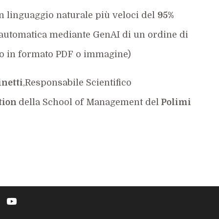
in linguaggio naturale più veloci del
95%
e automatica mediante GenAI di un ordine di
sto in formato PDF o immagine)
netti
,Responsabile Scientifico
tion
della School of Management del
Polimi