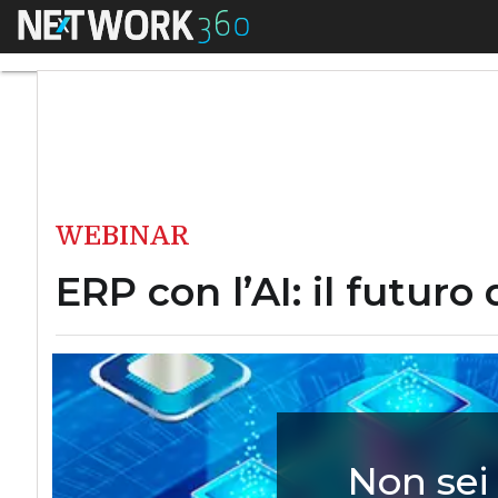
Menu
ERP con l’AI: il fut
WEBINAR
ERP con l’AI: il futuro
Non sei 