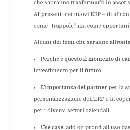
che sapranno
trasformarli in asset
s
AI
presenti nei nuovi ERP – di affro
come “trappole” ma come
opportunit
Alcuni dei temi che saranno affronta
Perché è questo il momento di ca
investimento per il futuro;
L’importanza del partner
per la s
personalizzazione dell’ERP e la cope
per i diversi settori aziendali;
Use case:
add on pronti all’uso basa