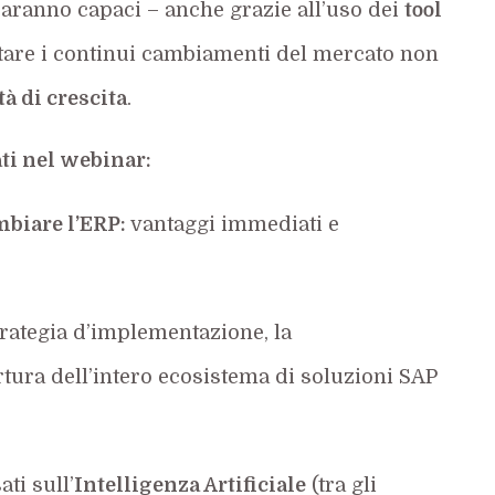
aranno capaci – anche grazie all’uso dei
tool
ntare i continui cambiamenti del mercato non
à di crescita
.
ti nel webinar:
mbiare l’ERP:
vantaggi immediati e
trategia d’implementazione, la
rtura dell’intero ecosistema di soluzioni SAP
ti sull’
Intelligenza Artificiale
(tra gli