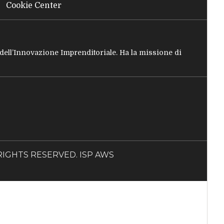
Cookie Center
e dell’Innovazione Imprenditoriale. Ha la missione di
LL RIGHTS RESERVED. ISP AWS