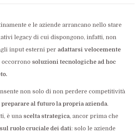
inamente e le aziende arrancano nello stare
ativi legacy di cui dispongono, infatti, non
gli input esterni per
adattarsi velocemente
a, occorrono
soluzioni tecnologiche ad hoc
to.
nsente non solo di non perdere competitività
e
preparare al futuro la propria azienda
.
ti, è una
scelta strategica
, ancor prima che
 sul ruolo cruciale dei dati
: solo le aziende