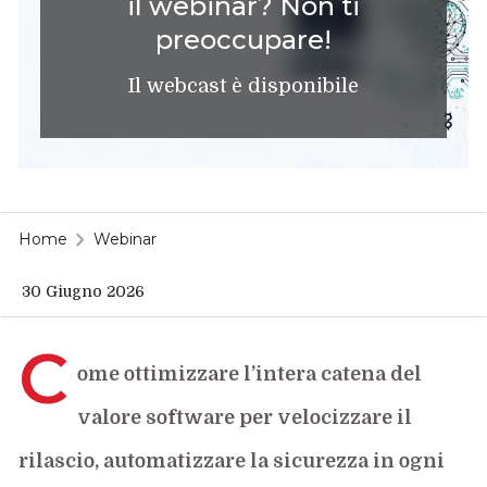
il webinar? Non ti
preoccupare!
Il webcast è disponibile
Home
Webinar
30 Giugno 2026
C
ome ottimizzare l’intera catena del
valore software per velocizzare il
rilascio, automatizzare la sicurezza in ogni