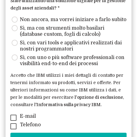
State utilizzando una soluzione digitale per la gestione
degli asset aziendali?
*
Non ancora, ma vorrei iniziare a farlo subito
Sì, ma con strumenti molto basilari
(database custom, fogli di calcolo)
Sì, con vari tools e applicativi realizzati dai
nostri programmatori
Sì, con uno o più software professionali con
visibilità end-to-end dei processi
Accetto che IBM utilizzi i miei dettagli di contatto per
tenermi informato su prodotti, servizi e offerte. Per
ulteriori informazioni su come IBM utilizza i dati, e
per le modalità per esercitare
l'opzione di esclusione
,
consultare
l'
Informativa sulla privacy IBM
.
E-mail
Telefono