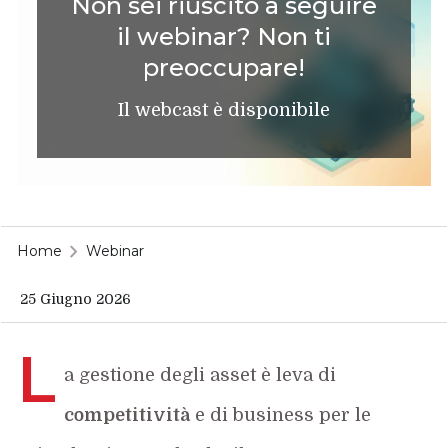
Non sei riuscito a seguire
il webinar? Non ti
preoccupare!
Il webcast è disponibile
Home
Webinar
25 Giugno 2026
L
a gestione degli asset è leva di
competitività
e di business per le