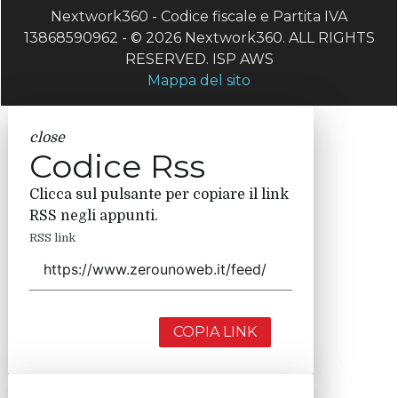
Nextwork360 - Codice fiscale e Partita IVA
13868590962 - © 2026 Nextwork360. ALL RIGHTS
RESERVED. ISP AWS
Mappa del sito
close
Codice Rss
Clicca sul pulsante per copiare il link
RSS negli appunti.
RSS link
COPIA LINK