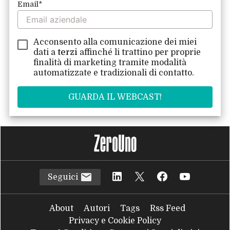
Email
*
Acconsento alla comunicazione dei miei
dati a
terzi
affinché li trattino per proprie
finalità di marketing tramite modalità
automatizzate e tradizionali di contatto.
Seguici
About
Autori
Tags
Rss Feed
Privacy e Cookie Policy