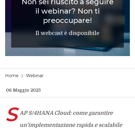
Non sei riuscito a seguire
il webinar? Non ti
preoccupare!
Il webcast è disponibile
Home
Webinar
06 Maggio 2025
S
AP S/4HANA Cloud: come garantire
un’implementazione rapida e scalabile