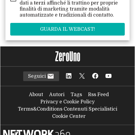
dati a
terzi
affinché li trattino per proprie
finalità di marketing tramite modalità
automatizzate e tradizionali di contatto.
Seguici
About
Autori
Tags
Rss Feed
Privacy e Cookie Policy
Terms&Conditions Contenuti Specialistici
Cookie Center