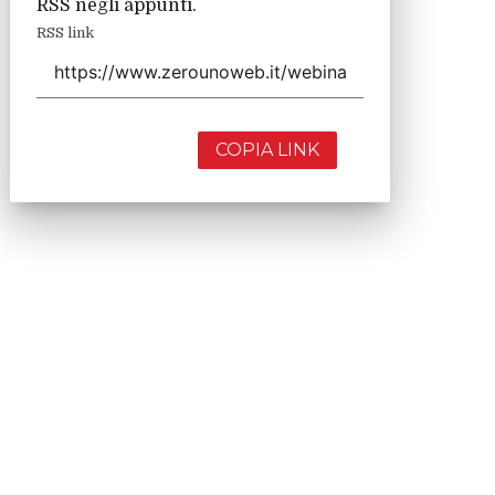
RSS negli appunti.
RSS link
COPIA LINK