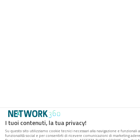
I tuoi contenuti, la tua privacy!
Su questo sito utilizziamo cookie tecnici necessari alla navigazione e funzionali a
funzionalità social e per consentirti di ricevere comunicazioni di marketing aderent