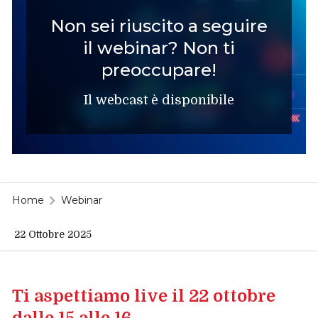
Non sei riuscito a seguire
il webinar? Non ti
preoccupare!
Il webcast è disponibile
Home
Webinar
22 Ottobre 2025
Ti aspettiamo live il 22 ottobre
dalle 15 alle 16