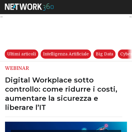
Digital Workplace sotto contro
Ultimi articoli
Intelligenza Artificiale
Big Data
Cyber
WEBINAR
Digital Workplace sotto
controllo: come ridurre i costi,
aumentare la sicurezza e
liberare l’IT