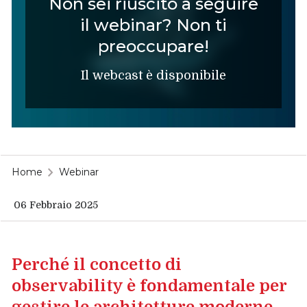
Non sei riuscito a seguire
il webinar? Non ti
preoccupare!
Il webcast è disponibile
Home
Webinar
06 Febbraio 2025
Perché il concetto di
observability è fondamentale per
gestire le architetture moderne