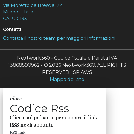
Via Moretto da Brescia, 22
Milano - Italia
CAP 20133
Contatti
Contatta il nostro team per maggiori informazioni
Nextwork360 - Codice fiscale e Partita IVA
13868590962 - © 2026 Nextwork360. ALL RIGHTS
RESERVED. ISP AWS
Mappa del sito
close
Codice Rss
Clicca sul pulsante per copiare il link
RSS negli appunti.
RSS link