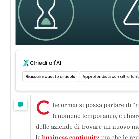
Chiedi all'AI
Riassumi questo articolo
Approfondisci con altre font
C
he ormai si possa parlare di “
fenomeno temporaneo, è chiaro 
delle aziende di trovare un nuovo mo
la
business continuity
ma che le ren