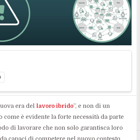
i
nuova era del
lavoro ibrido
”, e non di un
come è evidente la forte necessità da parte
do di lavorare che non solo garantisca loro
da capaci di competere nel nuovo contesto