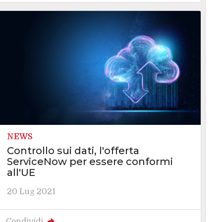
NEWS
Controllo sui dati, l'offerta
ServiceNow per essere conformi
all'UE
20 Lug 2021
Condividi