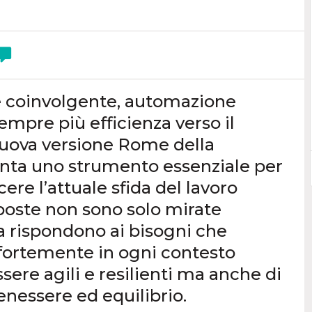
 coinvolgente, automazione
empre più efficienza verso il
 nuova versione Rome della
nta uno strumento essenziale per
ere l’attuale sfida del lavoro
oposte non sono solo mirate
a rispondono ai bisogni che
 fortemente in ogni contesto
sere agili e resilienti ma anche di
enessere ed equilibrio.