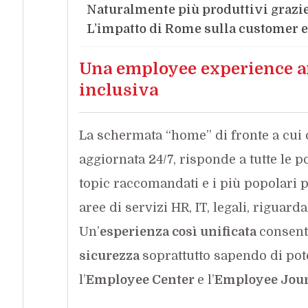
Naturalmente più produttivi grazi
L’impatto di Rome sulla customer 
Una employee experience an
inclusiva
La schermata “home” di fronte a cui o
aggiornata 24/7, risponde a tutte le po
topic raccomandati e i più popolari
aree di servizi HR, IT, legali, riguard
Un’
esperienza così unificata
consent
sicurezza
soprattutto sapendo di pote
l’
Employee Center
e l’
Employee Jou