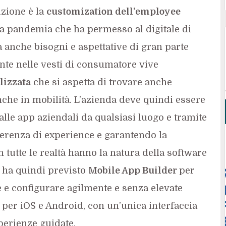
uzione è la
customization dell’employee
a pandemia che ha permesso al digitale di
 anche bisogni e aspettative di gran parte
nte nelle vesti di consumatore vive
lizzata
che si aspetta di trovare anche
anche in mobilità. L’azienda deve quindi essere
alle app aziendali da qualsiasi luogo e tramite
erenza di experience e garantendo la
tutte le realtà hanno la natura della software
ha quindi previsto
Mobile App Builder
per
e e configurare agilmente e senza elevate
per iOS e Android, con un’unica interfaccia
sperienze guidate.