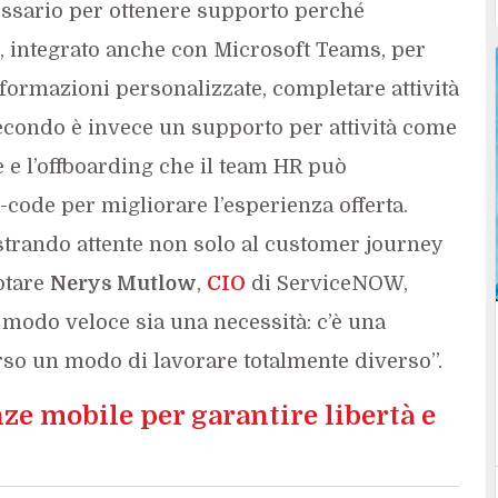
essario per ottenere supporto perché
, integrato anche con Microsoft Teams, per
formazioni personalizzate, completare attività
 secondo è invece un supporto per attività come
e e l’offboarding che il team HR può
code per migliorare l’esperienza offerta.
trando attente non solo al customer journey
otare
Nerys Mutlow
,
CIO
di ServiceNOW,
modo veloce sia una necessità: c’è una
so un modo di lavorare totalmente diverso”.
ze mobile per garantire libertà e