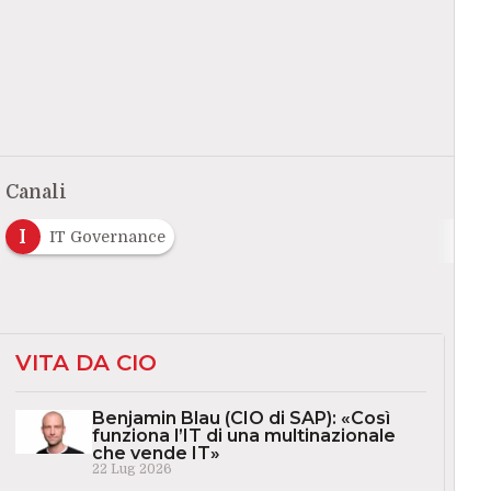
Canali
I
IT Governance
VITA DA CIO
Benjamin Blau (CIO di SAP): «Così
funziona l’IT di una multinazionale
che vende IT»
22 Lug 2026