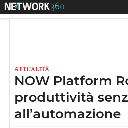
Menu
NOW Platform Rome:
ATTUALITÀ
NOW Platform Rom
produttività sen
all’automazione