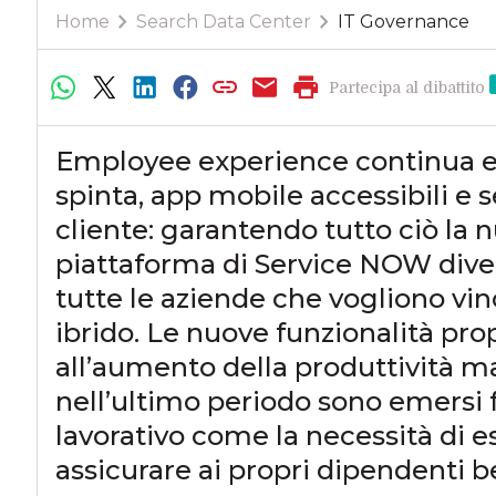
Home
Search Data Center
IT Governance
Partecipa al dibattito
Employee experience continua e
spinta, app mobile accessibili e s
cliente: garantendo tutto ciò la
piattaforma di Service NOW dive
tutte le aziende che vogliono vinc
ibrido. Le nuove funzionalità pr
all’aumento della produttività m
nell’ultimo periodo sono emersi
lavorativo come la necessità di es
assicurare ai propri dipendenti b