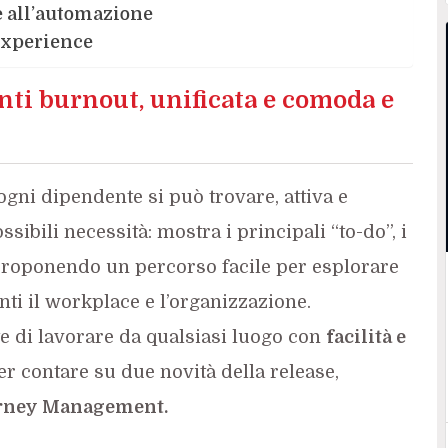
e all’automazione
experience
ti burnout, unificata e comoda e
gni dipendente si può trovare, attiva e
ssibili necessità: mostra i principali “to-do”, i
 proponendo un percorso facile per esplorare
anti il workplace e l’organizzazione.
e di lavorare da qualsiasi luogo con
facilità e
r contare su due novità della release,
rney Management.