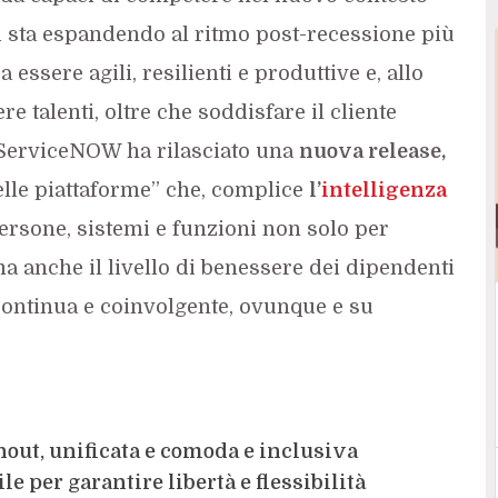
i sta espandendo al ritmo post-recessione più
a essere agili, resilienti e produttive e, allo
e talenti, oltre che soddisfare il cliente
da ServiceNOW ha rilasciato una
nuova release,
elle piattaforme” che, complice
l’
intelligenza
persone, sistemi e funzioni non solo per
 ma anche il livello di benessere dei dipendenti
ontinua e coinvolgente, ovunque e su
ut, unificata e comoda e inclusiva
 per garantire libertà e flessibilità