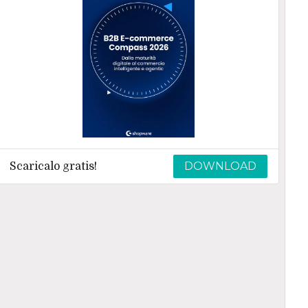
DOWNLOAD
Scaricalo gratis!