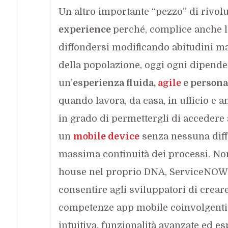
Un altro importante “pezzo” di rivol
experience
perché, complice anche l
diffondersi modificando abitudini ma
della popolazione, oggi ogni dipende
un’
esperienza fluida,
agile
e persona
quando lavora, da casa, in ufficio e 
in grado di permettergli di accedere 
un
mobile device
senza nessuna diff
massima continuità dei processi. Non 
house nel proprio DNA, ServiceNOW 
consentire agli sviluppatori di crear
competenze app mobile coinvolgenti 
intuitiva, funzionalità avanzate ed e