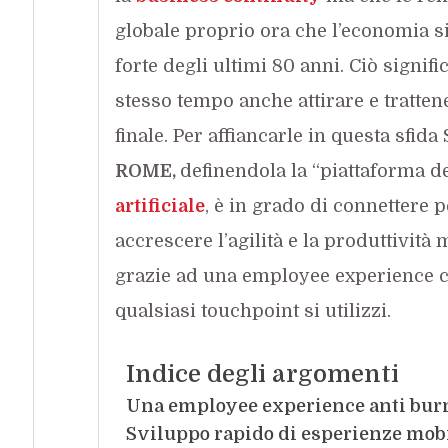
globale proprio ora che l’economia s
forte degli ultimi 80 anni. Ciò signific
stesso tempo anche attirare e trattener
finale. Per affiancarle in questa sfi
ROME,
definendola la “piattaforma d
artificiale
, è in grado di connettere 
accrescere l’agilità e la produttività
grazie ad una employee experience c
qualsiasi touchpoint si utilizzi.
Indice degli argomenti
Una employee experience anti burno
Sviluppo rapido di esperienze mobile