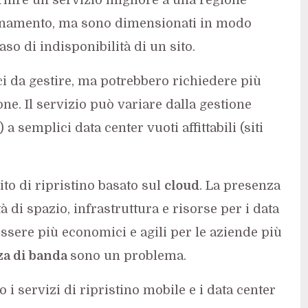
ionamento, ma sono dimensionati in modo
aso di indisponibilità di un sito.
ci da gestire, ma potrebbero richiedere più
e. Il servizio può variare dalla gestione
) a semplici data center vuoti affittabili (siti
to di ripristino basato sul
cloud
. La presenza
à di spazio, infrastruttura e risorse per i data
essere più economici e agili per le aziende più
za di banda
sono un problema.
no i servizi di ripristino mobile e i data center