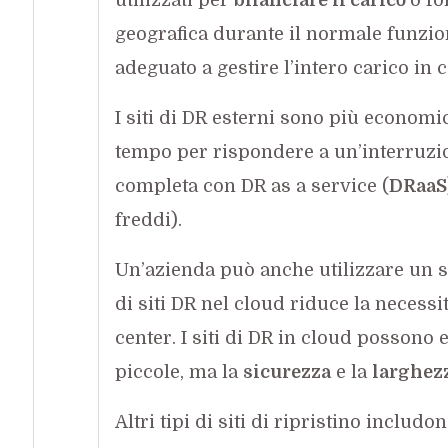
geografica durante il normale funz
adeguato a gestire l’intero carico in c
I siti di DR esterni sono più economi
tempo per rispondere a un’interruzion
completa con DR as a service (
DRaaS
freddi).
Un’azienda può anche utilizzare un si
di siti DR nel cloud riduce la necessit
center. I siti di DR in cloud possono 
piccole, ma la
sicurezza
e la
larghez
Altri tipi di siti di ripristino includo