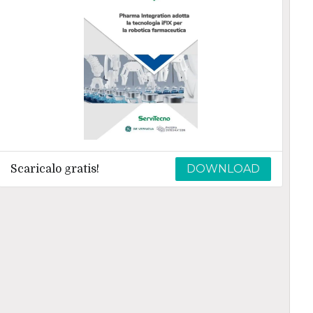
DOWNLOAD
Scaricalo gratis!