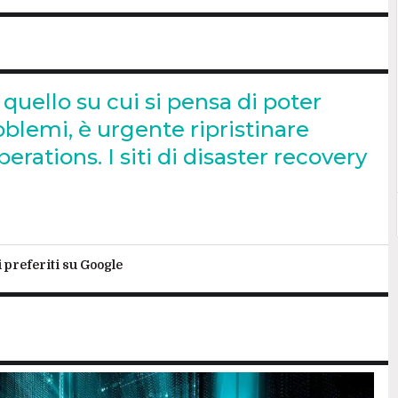
quello su cui si pensa di poter
blemi, è urgente ripristinare
perations. I siti di disaster recovery
i preferiti su Google