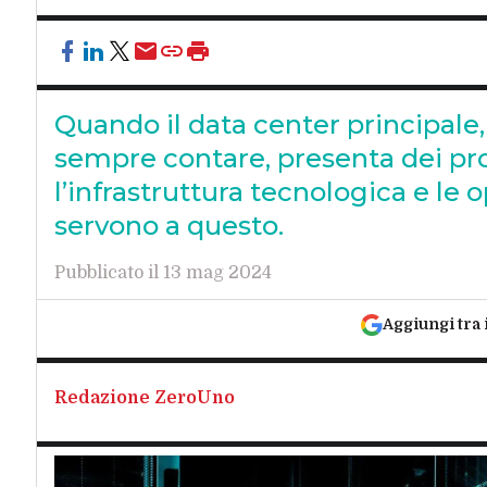
Quando il data center principale, 
sempre contare, presenta dei pro
l’infrastruttura tecnologica e le o
servono a questo.
Pubblicato il 13 mag 2024
Aggiungi tra 
Redazione ZeroUno