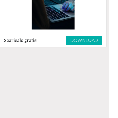
DOWNLOAD
Scaricalo gratis!