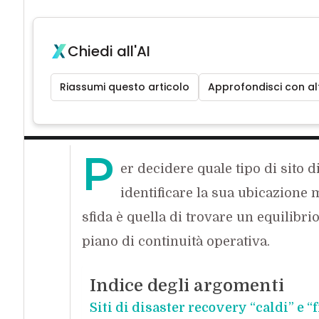
Chiedi all'AI
Riassumi questo articolo
Approfondisci con alt
P
er decidere quale tipo di sito d
identificare la sua ubicazione m
sfida è quella di trovare un equilibrio
piano di continuità operativa.
Indice degli argomenti
Siti di disaster recovery “caldi” e “