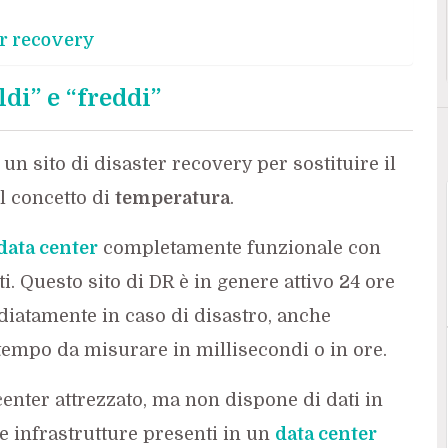
er recovery
ldi” e “freddi”
un sito di disaster recovery per sostituire il
il concetto di
temperatura
.
data center
completamente funzionale con
ti. Questo sito di DR è in genere attivo 24 ore
iatamente in caso di disastro, anche
tempo da misurare in millisecondi o in ore.
center attrezzato, ma non dispone di dati in
le infrastrutture presenti in un
data center