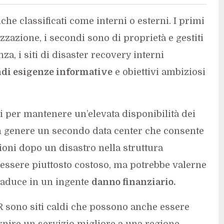
che classificati come interni o esterni. I primi
izzazione, i secondi sono di proprietà e gestiti
a, i siti di disaster recovery interni
di esigenze informative
e obiettivi ambiziosi
ti per mantenere un’elevata disponibilità dei
è in genere un secondo data center che consente
ioni dopo un disastro nella struttura
essere piuttosto costoso, ma potrebbe valerne
traduce in un ingente
danno finanziario.
DR sono siti caldi che possono anche essere
rnire un servizio migliore a una regione