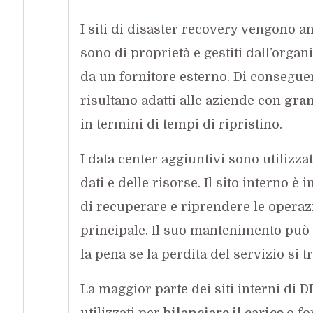
I siti di disaster recovery vengono an
sono di proprietà e gestiti dall’organ
da un fornitore esterno. Di conseguenz
risultano adatti alle aziende con
gran
in termini di tempi di ripristino.
I data center aggiuntivi sono utilizza
dati e delle risorse. Il sito interno 
di recuperare e riprendere le operaz
principale. Il suo mantenimento può 
la pena se la perdita del servizio si 
La maggior parte dei siti interni di 
utilizzati per
bilanciare il carico
o fo