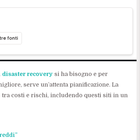
re fonti
i
disaster recovery
si ha bisogno e per
igliore, serve un’attenta pianificazione. La
 tra costi e rischi, includendo questi siti in un
freddi”