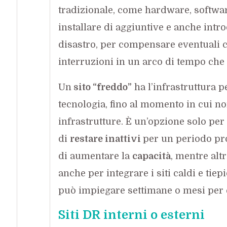
tradizionale, come hardware, softwar
installare di aggiuntive e anche intro
disastro, per compensare eventuali ca
interruzioni in un arco di tempo che 
Un
sito “freddo”
ha l’infrastruttura p
tecnologia, fino al momento in cui non 
infrastrutture. È un’opzione solo per
di
restare inattivi
per un periodo pr
di aumentare la
capacità
, mentre altr
anche per integrare i siti caldi e tie
può impiegare settimane o mesi per 
Siti DR interni o esterni