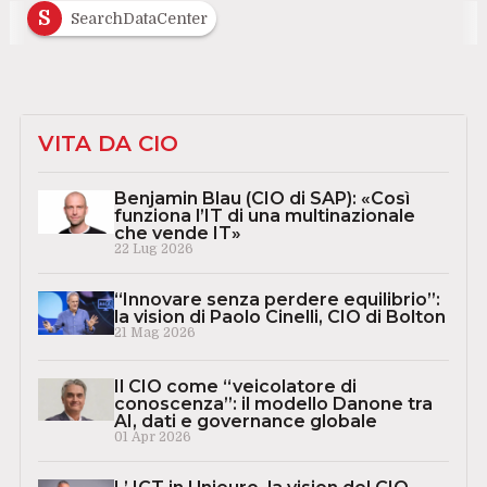
S
SearchDataCenter
VITA DA CIO
Benjamin Blau (CIO di SAP): «Così
funziona l’IT di una multinazionale
che vende IT»
22 Lug 2026
“Innovare senza perdere equilibrio”:
la vision di Paolo Cinelli, CIO di Bolton
21 Mag 2026
Il CIO come “veicolatore di
conoscenza”: il modello Danone tra
AI, dati e governance globale
01 Apr 2026