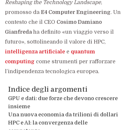
Reshaping the Technology Landscape
,
promosso da
E4 Computer Engineering
. Un
contesto che il CEO
Cosimo Damiano
Gianfreda
ha definito «un viaggio verso il
futuro», sottolineando il valore di HPC,
intelligenza artificiale
e
quantum
computing
come strumenti per rafforzare
l’indipendenza tecnologica europea.
Indice degli argomenti
GPU e dati: due forze che devono crescere
insieme
Una nuova economia da trilioni di dollari
HPC e AI: la convergenza delle