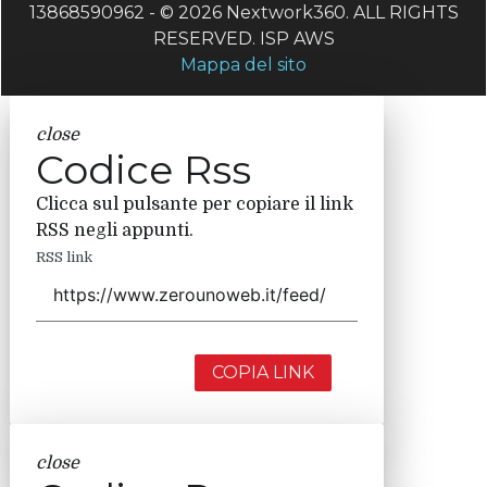
13868590962 - © 2026 Nextwork360. ALL RIGHTS
RESERVED. ISP AWS
Mappa del sito
close
Codice Rss
Clicca sul pulsante per copiare il link
RSS negli appunti.
RSS link
COPIA LINK
close