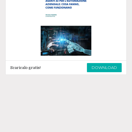
DOWNLOAD
Scaricalo gratis!