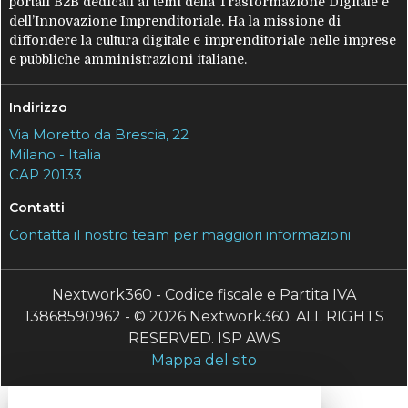
portali B2B dedicati ai temi della Trasformazione Digitale e
dell’Innovazione Imprenditoriale. Ha la missione di
diffondere la cultura digitale e imprenditoriale nelle imprese
e pubbliche amministrazioni italiane.
Indirizzo
Via Moretto da Brescia, 22
Milano - Italia
CAP 20133
Contatti
Contatta il nostro team per maggiori informazioni
Nextwork360 - Codice fiscale e Partita IVA
13868590962 - © 2026 Nextwork360. ALL RIGHTS
RESERVED. ISP AWS
Mappa del sito