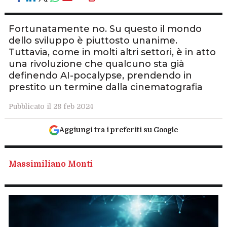
Fortunatamente no. Su questo il mondo
dello sviluppo è piuttosto unanime.
Tuttavia, come in molti altri settori, è in atto
una rivoluzione che qualcuno sta già
definendo AI-pocalypse, prendendo in
prestito un termine dalla cinematografia
Pubblicato il 28 feb 2024
Aggiungi tra i preferiti su Google
Massimiliano Monti