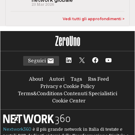
network globale
23 Mar 2026
Vedi tutti gli approfondimenti >
Seguici
About
Autori
Tags
Rss Feed
Privacy e Cookie Policy
Terms&Conditions Contenuti Specialistici
Cookie Center
Nextwork360
è il più grande network in Italia di testate e