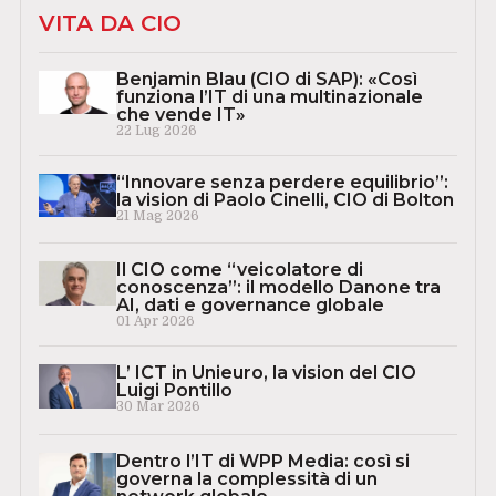
VITA DA CIO
Benjamin Blau (CIO di SAP): «Così
funziona l’IT di una multinazionale
che vende IT»
22 Lug 2026
“Innovare senza perdere equilibrio”:
la vision di Paolo Cinelli, CIO di Bolton
21 Mag 2026
Il CIO come “veicolatore di
conoscenza”: il modello Danone tra
AI, dati e governance globale
01 Apr 2026
L’ ICT in Unieuro, la vision del CIO
Luigi Pontillo
30 Mar 2026
Dentro l’IT di WPP Media: così si
governa la complessità di un