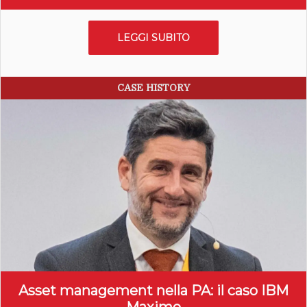
LEGGI SUBITO
CASE HISTORY
Asset management nella PA: il caso IBM