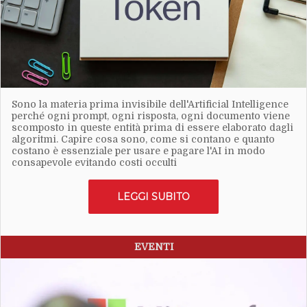
Sono la materia prima invisibile dell'Artificial Intelligence
perché ogni prompt, ogni risposta, ogni documento viene
scomposto in queste entità prima di essere elaborato dagli
algoritmi. Capire cosa sono, come si contano e quanto
costano è essenziale per usare e pagare l'AI in modo
consapevole evitando costi occulti
LEGGI SUBITO
EVENTI