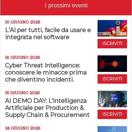
I prossimi eventi
10 GIUGNO 2026
L'AI per tutti, facile da usare e
integrata nel software
ISCRIVITI
16 GIUGNO 2026
Cyber Threat Intelligence:
conoscere le minacce prima
che diventino incidenti.
ISCRIVITI
18 GIUGNO 2026
AI DEMO DAY: L’Intelligenza
Artificiale per Production &
Supply Chain & Procurement
ISCRIVITI
24 GIUGNO 2026