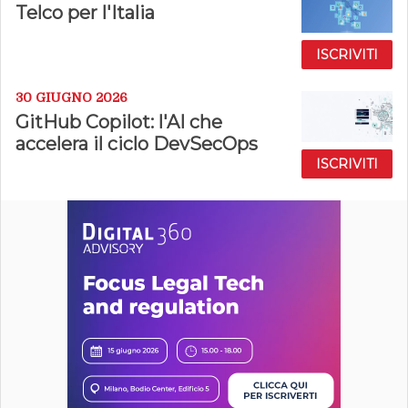
Telco per l'Italia
ISCRIVITI
30 GIUGNO 2026
GitHub Copilot: l'AI che
accelera il ciclo DevSecOps
ISCRIVITI