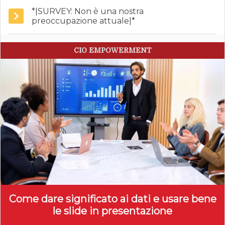
*|SURVEY: Non è una nostra
preoccupazione attuale|*
CIO EMPOWERMENT
Come dare significato ai dati e usare bene
le slide in presentazione