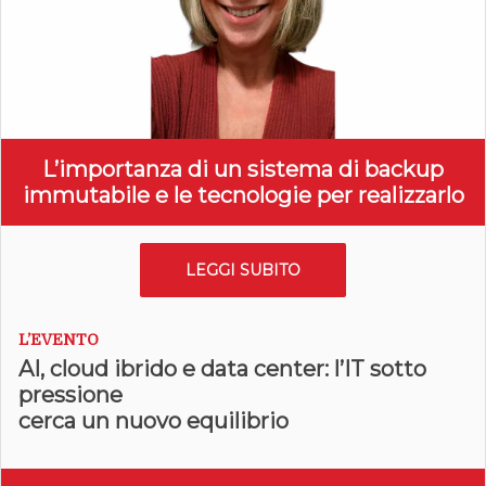
L’importanza di un sistema di backup
immutabile e le tecnologie per realizzarlo
LEGGI SUBITO
L’EVENTO
AI, cloud ibrido e data center: l’IT sotto
pressione
cerca un nuovo equilibrio