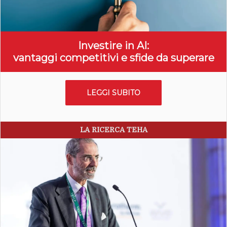
Investire in AI:
vantaggi competitivi e sfide da superare
LEGGI SUBITO
LA RICERCA TEHA