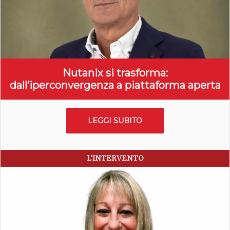
Nutanix si trasforma:
dall’iperconvergenza a piattaforma aperta
LEGGI SUBITO
L'INTERVENTO