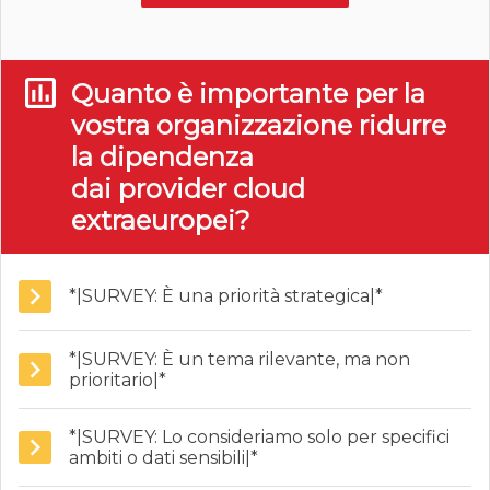
Quanto è importante per la
vostra organizzazione ridurre
la dipendenza
dai provider cloud
extraeuropei?
*|SURVEY: È una priorità strategica|*
*|SURVEY: È un tema rilevante, ma non
prioritario|*
*|SURVEY: Lo consideriamo solo per specifici
ambiti o dati sensibili|*