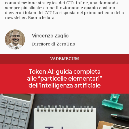
comunicazione strategica dei CIO. Infine, una domanda
sempre più attuale: come funzionano e quanto costano
davvero i token dell'AI? La risposta nel primo articolo della
newsletter. Buona lettura!
Vincenzo Zaglio
Direttore di ZeroUno
VADEMECUM
Token AI: guida completa
alle “particelle elementari”
dell’intelligenza artificiale