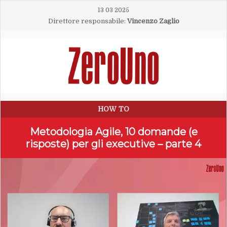
13 03 2025
Direttore responsabile:
Vincenzo Zaglio
HOW TO
Metodologia Agile, 10 domande (e
risposte) per gli executive – parte 4