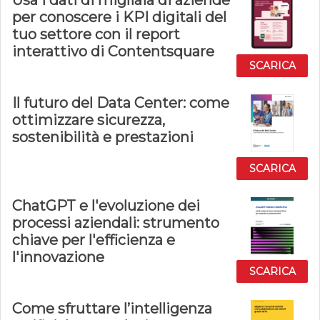
Usa i dati di migliaia di aziende
per conoscere i KPI digitali del
tuo settore con il report
interattivo di Contentsquare
SCARICA
Il futuro del Data Center: come
ottimizzare sicurezza,
sostenibilità e prestazioni
SCARICA
ChatGPT e l'evoluzione dei
processi aziendali: strumento
chiave per l'efficienza e
l'innovazione
SCARICA
Come sfruttare l’intelligenza