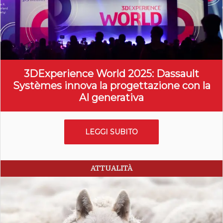
3DExperience World 2025: Dassault
Systèmes innova la progettazione con la
AI generativa
LEGGI SUBITO
ATTUALITÀ