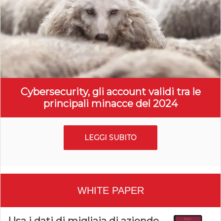
Cybersecurity, gli account validi tra le
principali minacce del 2024
LEGGI SUBITO
WHITE PAPER