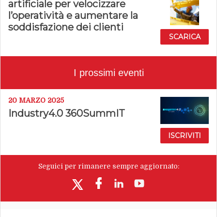
artificiale per velocizzare
l’operatività e aumentare la
soddisfazione dei clienti
SCARICA
I prossimi eventi
20 MARZO 2025
Industry4.0 360SummIT
ISCRIVITI
Seguici per rimanere sempre aggiornato: