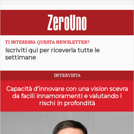
TI INTERESSA QUESTA NEWSLETTER?
Iscriviti qui per riceverla tutte le
settimane
INTERVISTA
Capacità d’innovare con una vision scevra
da facili innamoramenti e valutando i
rischi in profondità