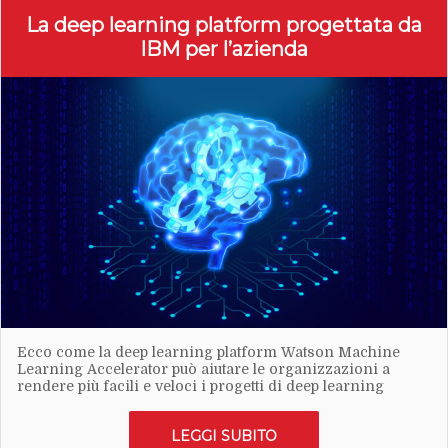
La deep learning platform progettata da
IBM per l’azienda
Ecco come la deep learning platform Watson Machine
Learning Accelerator può aiutare le organizzazioni a
rendere più facili e veloci i progetti di deep learning
LEGGI SUBITO