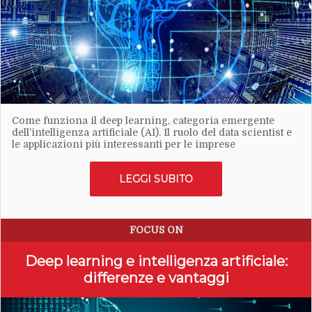
Come funziona il deep learning, categoria emergente
dell’intelligenza artificiale (AI). Il ruolo del data scientist e
le applicazioni più interessanti per le imprese
LEGGI SUBITO
FOCUS ON
Deep learning e intelligenza artificiale:
differenze e vantaggi