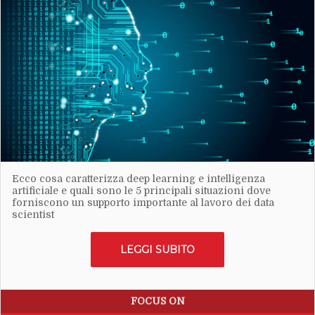
Ecco cosa caratterizza deep learning e intelligenza
artificiale e quali sono le 5 principali situazioni dove
forniscono un supporto importante al lavoro dei data
scientist
LEGGI SUBITO
FOCUS ON