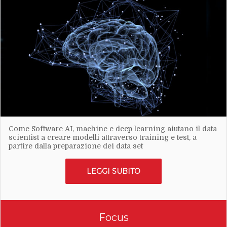
Come Software AI, machine e deep learning aiutano il data
scientist a creare modelli attraverso training e test, a
partire dalla preparazione dei data set
LEGGI SUBITO
Focus