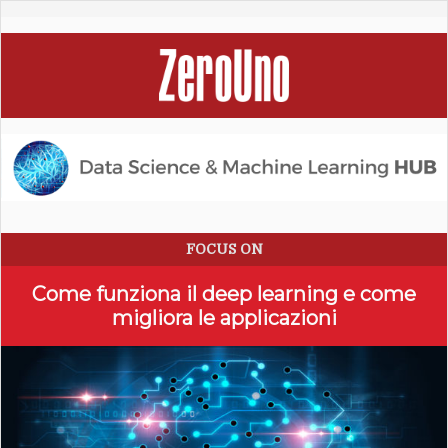
FOCUS ON
Come funziona il deep learning e come
migliora le applicazioni