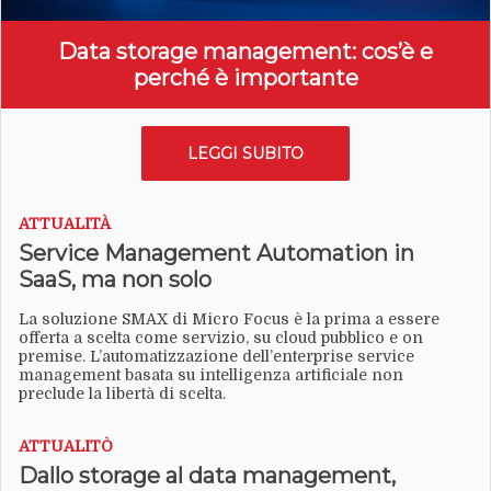
Data storage management: cos’è e
perché è importante
LEGGI SUBITO
ATTUALITÀ
Service Management Automation in
SaaS, ma non solo
La soluzione SMAX di Micro Focus è la prima a essere
offerta a scelta come servizio, su cloud pubblico e on
premise. L’automatizzazione dell’enterprise service
management basata su intelligenza artificiale non
preclude la libertà di scelta.
ATTUALITÒ
Dallo storage al data management,