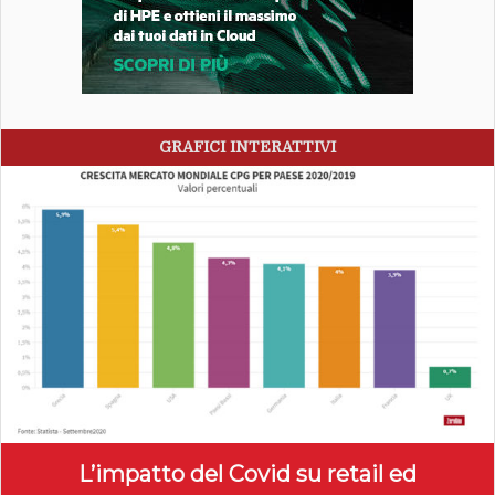
GRAFICI INTERATTIVI
L’impatto del Covid su retail ed