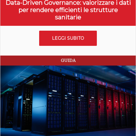
Data-Driven Governance: valorizzare i dati
per rendere efficienti le strutture
sanitarie
LEGGI SUBITO
GUIDA