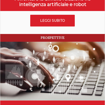
intelligenza artificiale e robot
LEGGI SUBITO
PROSPETTIVE