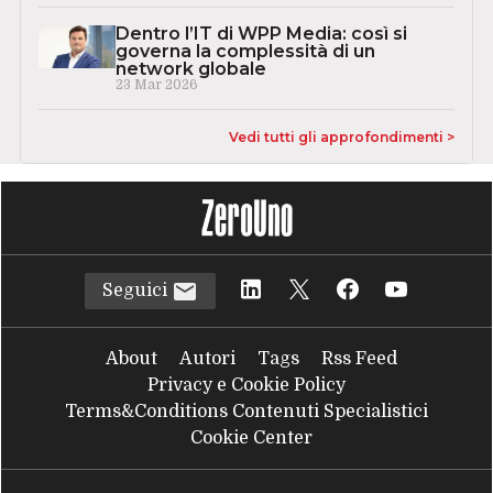
Dentro l’IT di WPP Media: così si
governa la complessità di un
network globale
23 Mar 2026
Vedi tutti gli approfondimenti >
Seguici
About
Autori
Tags
Rss Feed
Privacy e Cookie Policy
Terms&Conditions Contenuti Specialistici
Cookie Center