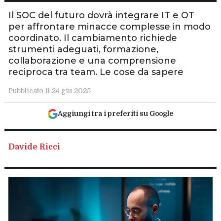
Il SOC del futuro dovrà integrare IT e OT
per affrontare minacce complesse in modo
coordinato. Il cambiamento richiede
strumenti adeguati, formazione,
collaborazione e una comprensione
reciproca tra team. Le cose da sapere
Pubblicato il 24 giu 2025
Aggiungi tra i preferiti su Google
Davide Ricci