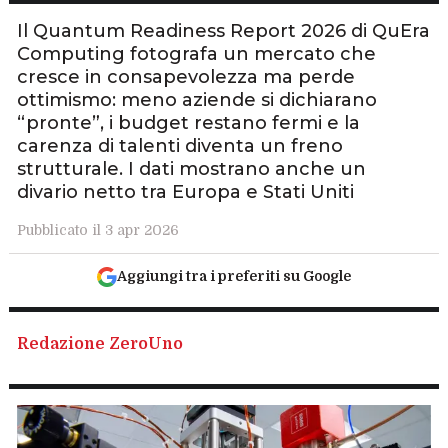
Il Quantum Readiness Report 2026 di QuEra
Computing fotografa un mercato che
cresce in consapevolezza ma perde
ottimismo: meno aziende si dichiarano
“pronte”, i budget restano fermi e la
carenza di talenti diventa un freno
strutturale. I dati mostrano anche un
divario netto tra Europa e Stati Uniti
Pubblicato il 3 apr 2026
Aggiungi tra i preferiti su Google
Redazione ZeroUno