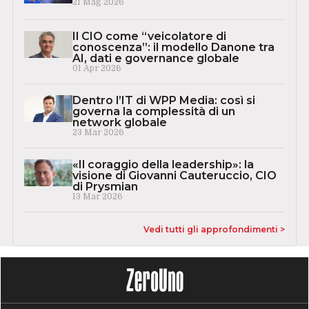
21 Mag 2026
Il CIO come “veicolatore di
conoscenza”: il modello Danone tra
AI, dati e governance globale
01 Apr 2026
Dentro l’IT di WPP Media: così si
governa la complessità di un
network globale
23 Mar 2026
«Il coraggio della leadership»: la
visione di Giovanni Cauteruccio, CIO
di Prysmian
13 Mar 2026
Vedi tutti gli approfondimenti >