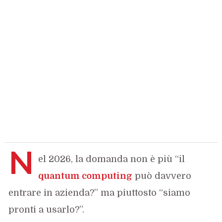
N
el 2026, la domanda non è più “il
quantum computing
può davvero
entrare in azienda?” ma piuttosto “siamo
pronti a usarlo?”.