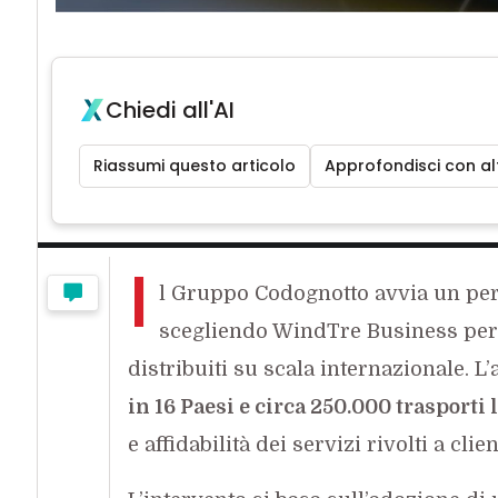
Chiedi all'AI
Riassumi questo articolo
Approfondisci con alt
I
l Gruppo Codognotto avvia un per
scegliendo WindTre Business per p
distribuiti su scala internazionale. L
in 16 Paesi e circa 250.000 trasporti 
e affidabilità dei servizi rivolti a clie