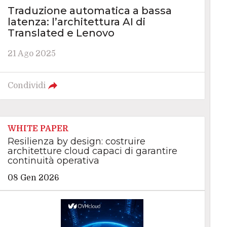
Traduzione automatica a bassa
latenza: l’architettura AI di
Translated e Lenovo
21 Ago 2025
Condividi
WHITE PAPER
Resilienza by design: costruire
architetture cloud capaci di garantire
continuità operativa
08 Gen 2026