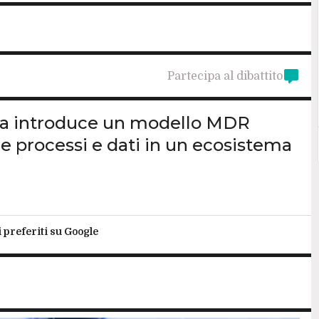
Partecipa al dibattito
tica introduce un modello MDR
 processi e dati in un ecosistema
i preferiti su Google