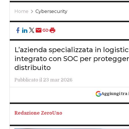
Home
Cybersecurity
L’azienda specializzata in logis
integrato con SOC per proteggere
distribuito
Pubblicato il 23 mar 2026
Aggiungi tra 
Redazione ZeroUno