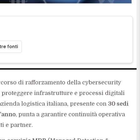
re fonti
corso di rafforzamento della cybersecurity
roteggere infrastrutture e processi digitali
’azienda logistica italiana, presente con
30 sedi
l’anno
, punta a garantire continuità operativa
nti e partner.