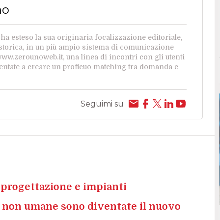
no
a esteso la sua originaria focalizzazione editoriale,
a storica, in un più ampio sistema di comunicazione
 www.zerounoweb.it, una linea di incontri con gli utenti
ientate a creare un proficuo matching tra domanda e
Seguimi su
 progettazione e impianti
tà non umane sono diventate il nuovo