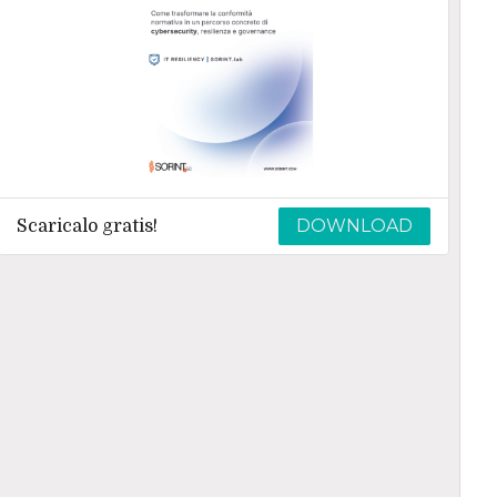
DOWNLOAD
Scaricalo gratis!