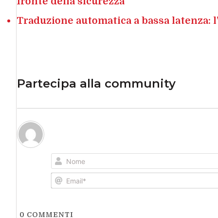
fronte della sicurezza
Traduzione automatica a bassa latenza: l
Partecipa alla community
0
COMMENTI