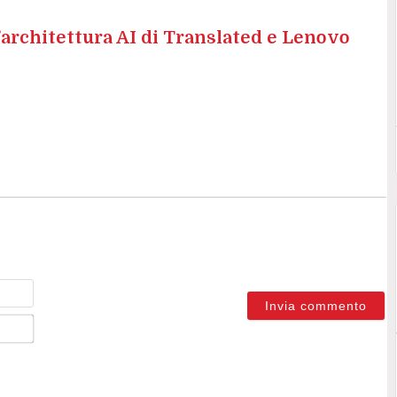
’architettura AI di Translated e Lenovo
Nome
Email*