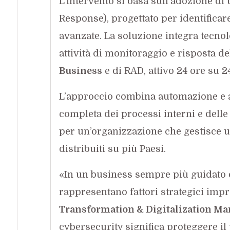
L’intervento si basa sull’adozione di
Response), progettato per identificar
avanzate. La soluzione integra tecno
attività di monitoraggio e risposta d
Business
e di RAD, attivo 24 ore su 24
L’approccio combina automazione e 
completa dei processi interni e delle
per un’organizzazione che gestisce una
distribuiti su più Paesi.
«In un business sempre più guidato d
rappresentano fattori strategici impr
Transformation & Digitalization Ma
cybersecurity significa proteggere il 