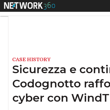
Menu
Sicurezza e contin
CASE HISTORY
Sicurezza e conti
Codognotto raffo
cyber con WindT