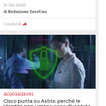
16 Giu 2026
di
Redazione ZeroUno
Condividi
ACQUISIZIONI
Cisco punta su Astrix: perché le