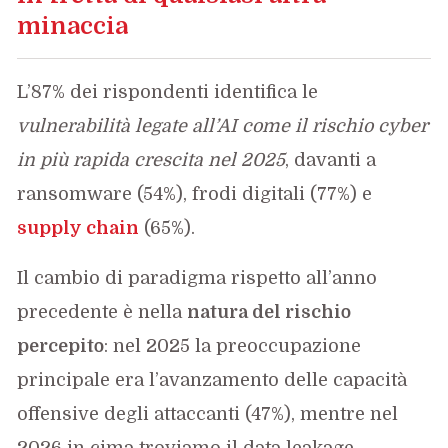
minaccia
L’87% dei rispondenti identifica le
vulnerabilità legate all’AI come il rischio cyber
in più rapida crescita nel 2025
, davanti a
ransomware (54%), frodi digitali (77%) e
supply chain
(65%).
Il cambio di paradigma rispetto all’anno
precedente è nella
natura del rischio
percepito
: nel 2025 la preoccupazione
principale era l’avanzamento delle capacità
offensive degli attaccanti (47%), mentre nel
2026 in cima troviamo il data leakage