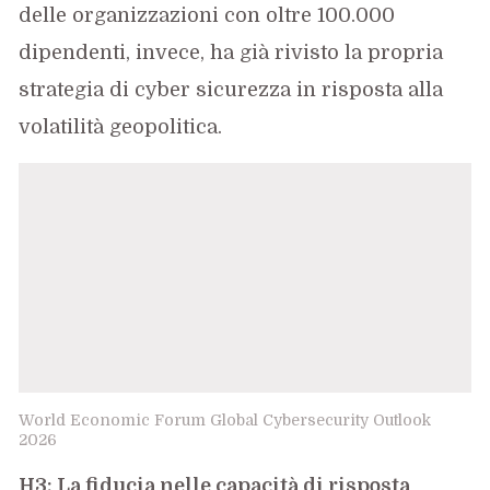
delle organizzazioni con oltre 100.000
dipendenti, invece, ha già rivisto la propria
strategia di cyber sicurezza in risposta alla
volatilità geopolitica.
World Economic Forum Global Cybersecurity Outlook
2026
H3: La fiducia nelle capacità di risposta