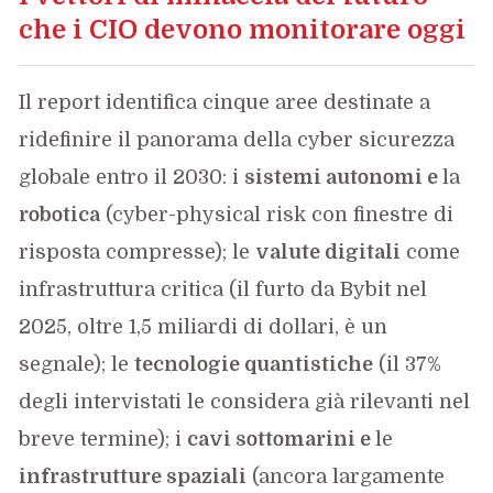
che i CIO devono monitorare oggi
Il report identifica cinque aree destinate a
ridefinire il panorama della cyber sicurezza
globale entro il 2030: i
sistemi autonomi e
la
robotica
(cyber-physical risk con finestre di
risposta compresse); le
valute digitali
come
infrastruttura critica (il furto da Bybit nel
2025, oltre 1,5 miliardi di dollari, è un
segnale); le
tecnologie quantistiche
(il 37%
degli intervistati le considera già rilevanti nel
breve termine); i
cavi sottomarini e
le
infrastrutture spaziali
(ancora largamente