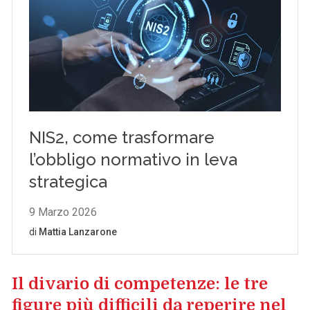
Il divario di competenze: le tre
figure più difficili da reperire nel