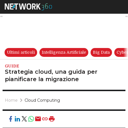
Strategia cloud, una guida per
Ultimi articoli
Intelligenza Artificiale
Big Data
Cyber
GUIDE
Strategia cloud, una guida per
pianificare la migrazione
Home
Cloud Computing