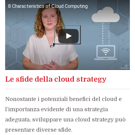
8 Characteristics of Cloud Computing
Le sfide della cloud strategy
Nonostante i potenziali benefici del cloud e
l’importanza evidente di una strategia
adeguata, sviluppare una cloud strategy può
presentare diverse sfide.