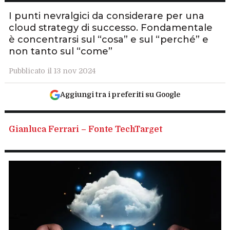
I punti nevralgici da considerare per una
cloud strategy di successo. Fondamentale
è concentrarsi sul “cosa” e sul “perché” e
non tanto sul “come”
Pubblicato il 13 nov 2024
Aggiungi tra i preferiti su Google
Gianluca Ferrari – Fonte TechTarget