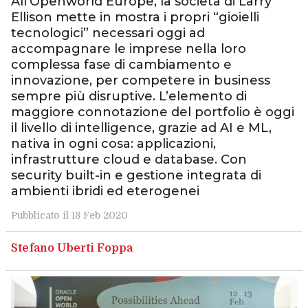
All’Openworld Europe, la società di Larry
Ellison mette in mostra i propri “gioielli
tecnologici” necessari oggi ad
accompagnare le imprese nella loro
complessa fase di cambiamento e
innovazione, per competere in business
sempre più disruptive. L’elemento di
maggiore connotazione del portfolio è oggi
il livello di intelligence, grazie ad AI e ML,
nativa in ogni cosa: applicazioni,
infrastrutture cloud e database. Con
security built-in e gestione integrata di
ambienti ibridi ed eterogenei
Pubblicato il 18 Feb 2020
Stefano Uberti Foppa