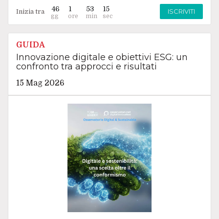
46
1
53
14
ISCRIVITI
Inizia tra
GUIDA
Innovazione digitale e obiettivi ESG: un
confronto tra approcci e risultati
15 Mag 2026