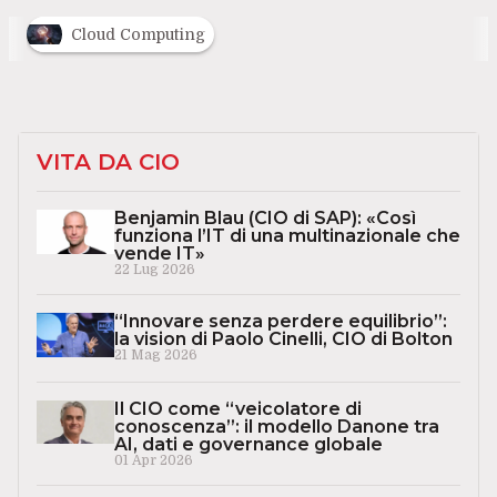
Cloud Computing
VITA DA CIO
Benjamin Blau (CIO di SAP): «Così
funziona l’IT di una multinazionale che
vende IT»
22 Lug 2026
“Innovare senza perdere equilibrio”:
la vision di Paolo Cinelli, CIO di Bolton
21 Mag 2026
Il CIO come “veicolatore di
conoscenza”: il modello Danone tra
AI, dati e governance globale
01 Apr 2026