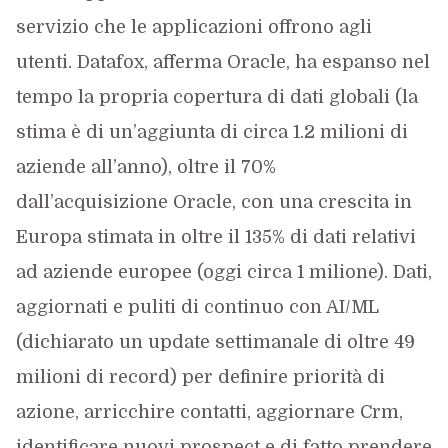
servizio che le applicazioni offrono agli
utenti. Datafox, afferma Oracle, ha espanso nel
tempo la propria copertura di dati globali (la
stima è di un’aggiunta di circa 1.2 milioni di
aziende all’anno), oltre il 70%
dall’acquisizione Oracle, con una crescita in
Europa stimata in oltre il 135% di dati relativi
ad aziende europee (oggi circa 1 milione). Dati,
aggiornati e puliti di continuo con AI/ML
(dichiarato un update settimanale di oltre 49
milioni di record) per definire priorità di
azione, arricchire contatti, aggiornare Crm,
identificare nuovi prospect e di fatto prendere