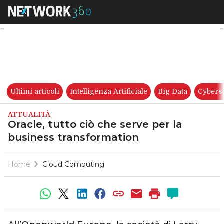
Oracle, tutto ciò che serve pe
Ultimi articoli
Intelligenza Artificiale
Big Data
Cybers
ATTUALITÀ
Oracle, tutto ciò che serve per la
business transformation
Home
Cloud Computing