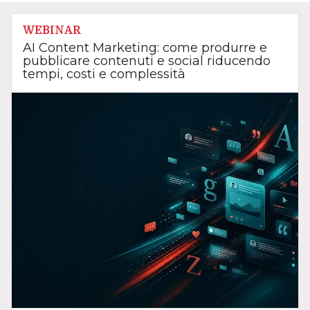
WEBINAR
AI Content Marketing: come produrre e
pubblicare contenuti e social riducendo
tempi, costi e complessità