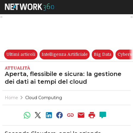
Aperta, flessibile e sicura: la
Ultimi articoli
Intelligenza Artificiale
Big Data
Cybers
ATTUALITÀ
Aperta, flessibile e sicura: la gestione
dei dati ai tempi del cloud
Home
Cloud Computing