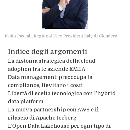
Fabio Pascali, Regional Vice President Italy di Cloudera
Indice degli argomenti
La distonia strategica della cloud
adoption tra le aziende EMEA
Data management: preoccupa la
compliance, lievitano i costi
Libertà di scelta tecnologica con l’hybrid
data platform
La nuova partnership con AWS e il
rilascio di Apache Iceberg
L’Open Data Lakehouse per ogni tipo di