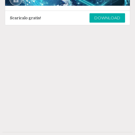
DOWNLOAD
Scaricalo gratis!