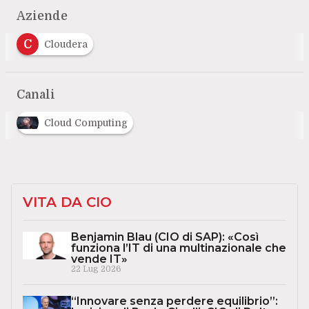
Aziende
C
Cloudera
Canali
Cloud Computing
VITA DA CIO
Benjamin Blau (CIO di SAP): «Così
funziona l’IT di una multinazionale che
vende IT»
22 Lug 2026
“Innovare senza perdere equilibrio”: