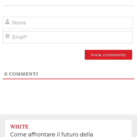
N
Em
0
COMMENTI
WHITE
Come affrontare il futuro della