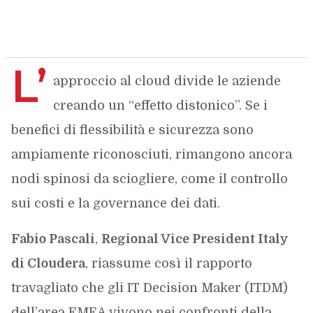
L’
approccio al cloud divide le aziende
creando un “effetto distonico”. Se i
benefici di flessibilità e sicurezza sono
ampiamente riconosciuti, rimangono ancora
nodi spinosi da sciogliere, come il controllo
sui costi e la governance dei dati.
Fabio Pascali
,
Regional Vice President Italy
di Cloudera
, riassume così il rapporto
travagliato che gli IT Decision Maker (ITDM)
dell’area EMEA vivono nei confronti della