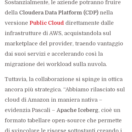
Sostanzialmente, le aziende potranno fruire
della
Cloudera Data Platform (CDP)
nella
versione
Public Cloud
direttamente dalle
infrastrutture di AWS, acquistandola sul
marketplace del provider, traendo vantaggio
dai suoi servizi e accelerando così la
migrazione dei workload sulla nuvola.
Tuttavia, la collaborazione si spinge in ottica
ancora più strategica. “Abbiamo rilasciato sul
cloud di Amazon in maniera nativa –
evidenzia Pascali –
Apache Iceberg
, cioè un
formato tabellare open-source che permette
di svincolare le risorse sottostanti creando i