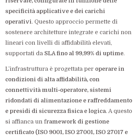
riservate, configurate in funzione delle
specificità applicative e dei carichi
operativi
. Questo approccio permette di
sostenere architetture integrate e carichi non
lineari con livelli di affidabilità elevati,
supportati da
SLA fino al 99,99% di uptime
.
L’infrastruttura è progettata per
operare in
condizioni di alta affidabilità, con
connettività multi-operatore, sistemi
ridondati di alimentazione e raffreddamento
e presidi di sicurezza fisica e logica
. A questo
si affianca un f
ramework di gestione
certificato (ISO 9001, ISO 27001, ISO 27017 e