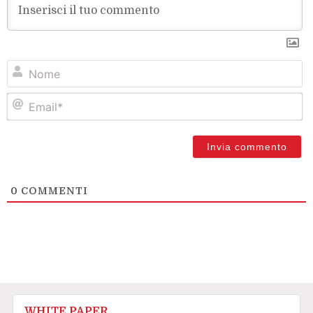
N
Em
0
COMMENTI
WHITE PAPER