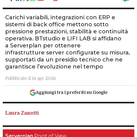
Carichi variabili, integrazioni con ERP e
sistemi di back office mettono sotto
pressione prestazioni, stabilità e continuità
operativa. BTstudio e LIFI LAB si affidano
a Serverplan per ottenere
infrastrutture server configurate su misura,
supportati da un presidio tecnico che ne
garantisce l’evoluzione nel tempo
Pubblicato il 14 apr 2026
Aggiungi tra i preferiti su Google
Laura Zanotti
Serverplan
Point of View