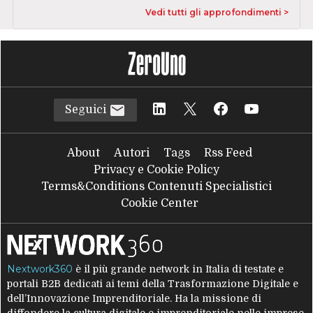
Vedi tutti gli approfondimenti >
Seguici
About
Autori
Tags
Rss Feed
Privacy e Cookie Policy
Terms&Conditions Contenuti Specialistici
Cookie Center
Nextwork360
è il più grande network in Italia di testate e
portali B2B dedicati ai temi della Trasformazione Digitale e
dell’Innovazione Imprenditoriale. Ha la missione di
diffondere la cultura digitale e imprenditoriale nelle imprese